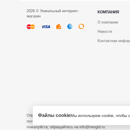
2026 © Уникальный интернет-
КОМПАНИЯ
магазин
О компании
Новости
Контактная инфо
Файлы cookie
Обращаем ваше внимание на то, что данный интернет-са
Мы используем cookie, чтобы 
положениями пункта 1 статьи 437 Гражданского кодекса 
пожалуйста, обращайтесь на info@neogid.ru.