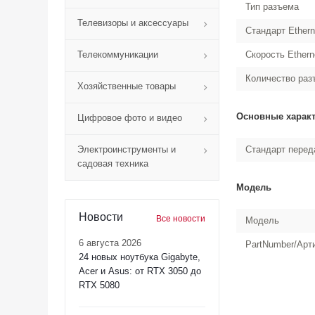
Тип разъема
Телевизоры и аксессуары
Стандарт Ethern
Телекоммуникации
Скорость Ethern
Количество раз
Хозяйственные товары
Основные харак
Цифровое фото и видео
Электроинструменты и
Стандарт перед
садовая техника
Модель
Новости
Все новости
Модель
6 августа 2026
PartNumber/Арт
24 новых ноутбука Gigabyte,
Acer и Asus: от RTX 3050 до
RTX 5080