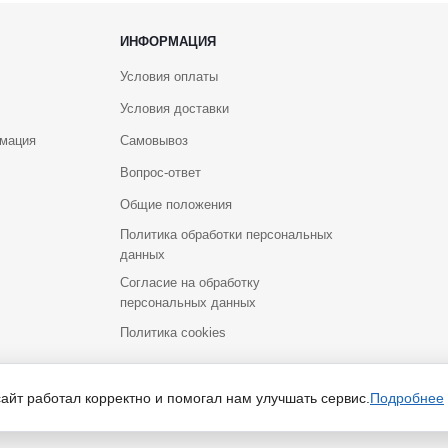
ИНФОРМАЦИЯ
Условия оплаты
Условия доставки
рмация
Самовывоз
Вопрос-ответ
Общие положения
Политика обработки персональных
данных
Согласие на обработку
персональных данных
Политика cookies
йт носит исключительно информационный характер и ни при каких услов
сайт работал корректно и помогал нам улучшать сервис.
Подробнее
Российской Федерации. Для получения подробной информации о наличии и