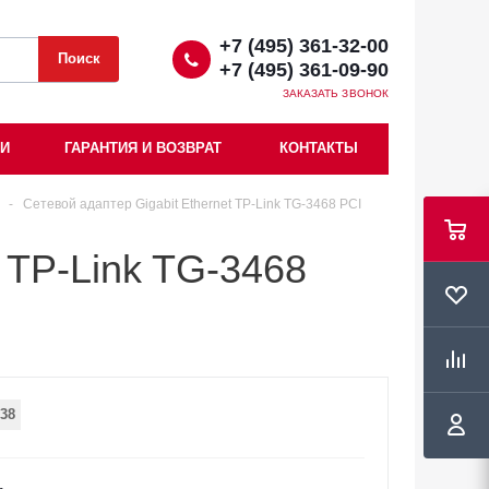
+7 (495) 361-32-00
+7 (495) 361-09-90
ЗАКАЗАТЬ ЗВОНОК
ИИ
ГАРАНТИЯ И ВОЗВРАТ
КОНТАКТЫ
-
Сетевой адаптер Gigabit Ethernet TP-Link TG-3468 PCI
t TP-Link TG-3468
38