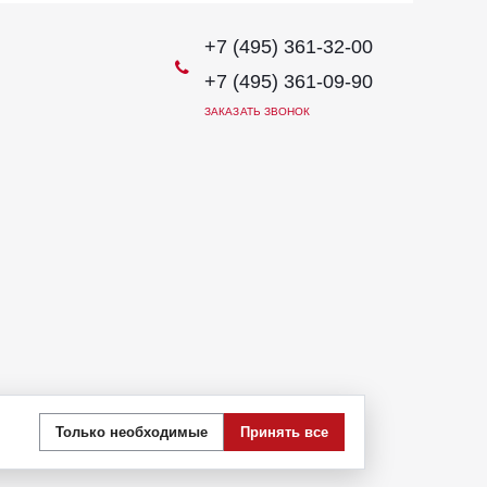
+7 (495) 361-32-00
+7 (495) 361-09-90
ЗАКАЗАТЬ ЗВОНОК
иях не является публичной офертой, определяемой
Только необходимые
Принять все
 стоимости указанных товаров и (или) услуг,