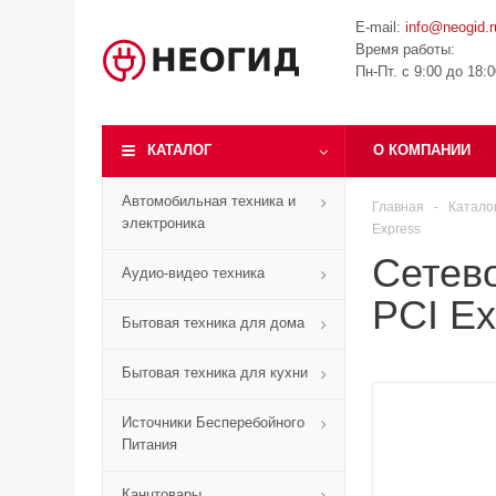
E-mail:
info@neogid.r
Время работы:
Пн-Пт. с 9:00 до 18:
КАТАЛОГ
О КОМПАНИИ
Автомобильная техника и
Главная
-
Катало
электроника
Express
Сетево
Аудио-видео техника
PCI Ex
Бытовая техника для дома
Бытовая техника для кухни
Источники Бесперебойного
Питания
Канцтовары