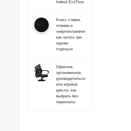
Indesit EcoTime
Класс стирки,
отжима и
энергопотребления:
как читать три
оценки
отдельно
Офисное,
эргономичное,
руководительское
или игровое
кресло: как
выбрать без
переплаты