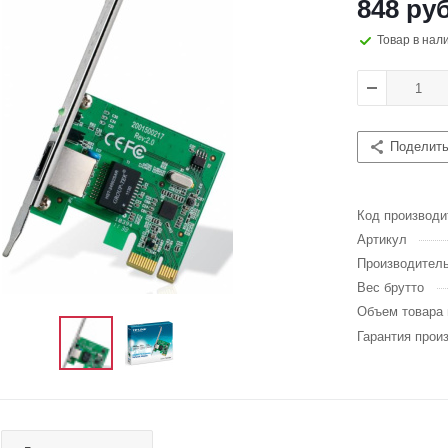
848 руб
Товар в нал
Поделит
Код производи
Артикул
Производител
Вес брутто
Объем товара 
Гарантия прои