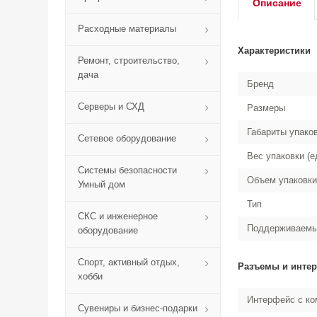
Описание
Расходные материалы
Характеристики
Ремонт, строительство,
дача
Бренд
Серверы и СХД
Размеры
Габариты упако
Сетевое оборудование
Вес упаковки (е
Системы безопасности
Объем упаковки
Умный дом
Тип
СКС и инженерное
Поддерживаем
оборудование
Спорт, активный отдых,
Разъемы и инте
хобби
Интерфейс с к
Сувениры и бизнес-подарки