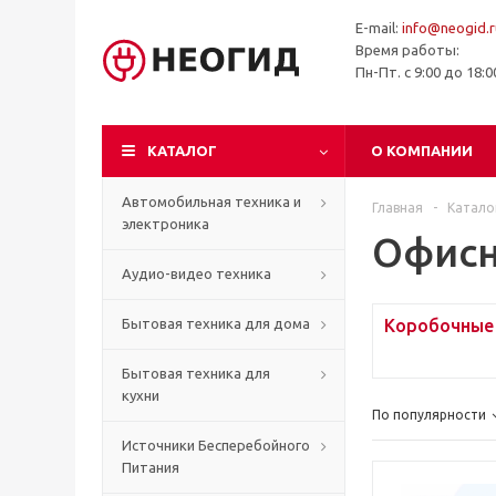
E-mail:
info@neogid.r
Время работы:
Пн-Пт. с 9:00 до 18:
КАТАЛОГ
О КОМПАНИИ
Автомобильная техника и
Главная
-
Катало
электроника
Офисн
Аудио-видео техника
Бытовая техника для дома
Коробочные
Бытовая техника для
кухни
По популярности
Источники Бесперебойного
Питания