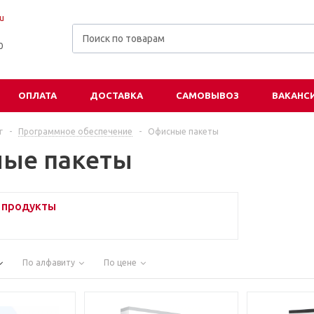
u
00
ОПЛАТА
ДОСТАВКА
САМОВЫВОЗ
ВАКАНС
г
-
Программное обеспечение
-
Офисные пакеты
ые пакеты
 продукты
По алфавиту
По цене