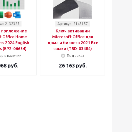
ул: 2132327
Артикул: 2145157
 приложение
Ключ активации
t Office Home
Microsoft Office для
ss 2024 English
дома и бизнеса 2021 Все
s (EP2-06634)
языки (T5D-03484)
ар в наличии
Под заказ
068 руб.
26 163 руб.