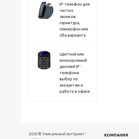
IP-телефон для
частых
звонков:
гарнитура,
спикерфон или
оба варианта
Цветной или
монохромный
дисплей IP-
телефона:
выбор по
аккаунтам и
работе в офисе
2026 © Уникальный интернет-
КОМПАНИЯ