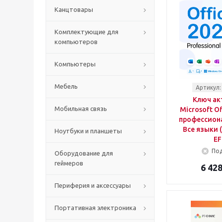
Канцтовары
Комплектующие для
компьютеров
Компьютеры
Мебель
Артикул:
Ключ ак
Мобильная связь
Microsoft Off
профессион
Все языки 
Ноутбуки и планшеты
EF
Под
Оборудование для
геймеров
6 428
Периферия и аксессуары
Портативная электроника