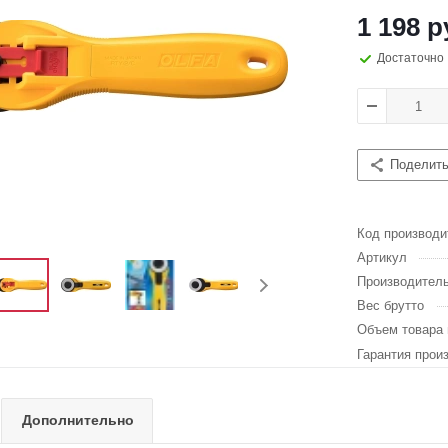
1 198 р
Достаточно
Поделит
Код производи
Артикул
Производител
Вес брутто
Объем товара 
Гарантия прои
Дополнительно