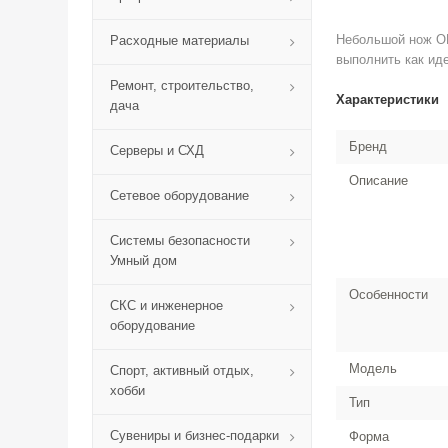
Небольшой нож OL
Расходные материалы
выполнить как ид
Ремонт, строительство,
Характеристики
дача
Бренд
Серверы и СХД
Описание
Сетевое оборудование
Системы безопасности
Умный дом
Особенности
СКС и инженерное
оборудование
Модель
Спорт, активный отдых,
хобби
Тип
Сувениры и бизнес-подарки
Форма