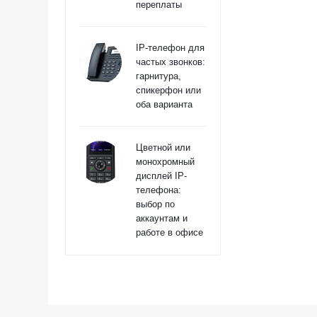
переплаты
IP-телефон для
частых звонков:
гарнитура,
спикерфон или
оба варианта
Цветной или
монохромный
дисплей IP-
телефона:
выбор по
аккаунтам и
работе в офисе