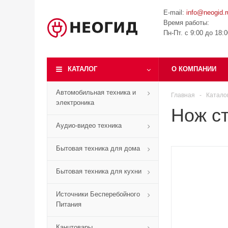
E-mail:
info@neogid.r
Время работы:
Пн-Пт. с 9:00 до 18:
КАТАЛОГ
О КОМПАНИИ
Автомобильная техника и
Главная
-
Катало
электроника
Нож ст
Аудио-видео техника
Бытовая техника для дома
Бытовая техника для кухни
Источники Бесперебойного
Питания
Канцтовары