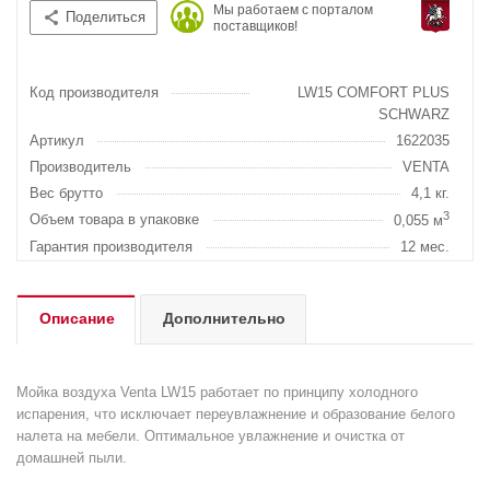
Мы работаем с порталом
Поделиться
поставщиков!
Код производителя
LW15 COMFORT PLUS
SCHWARZ
Артикул
1622035
Производитель
VENTA
Вес брутто
4,1 кг.
3
Объем товара в упаковке
0,055 м
Гарантия производителя
12 мес.
Описание
Дополнительно
Мойка воздуха Venta LW15 работает по принципу холодного
испарения, что исключает переувлажнение и образование белого
налета на мебели. Оптимальное увлажнение и очистка от
домашней пыли.