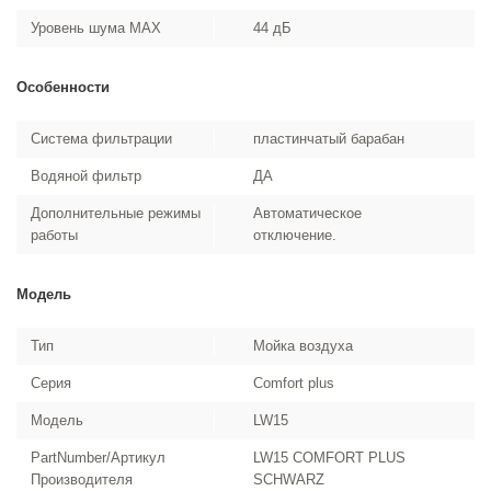
Уровень шума MAX
44 дБ
Особенности
Система фильтрации
пластинчатый барабан
Водяной фильтр
ДА
Дополнительные режимы
Автоматическое
работы
отключение.
Модель
Тип
Мойка воздуха
Серия
Comfort plus
Модель
LW15
PartNumber/Артикул
LW15 COMFORT PLUS
Производителя
SCHWARZ