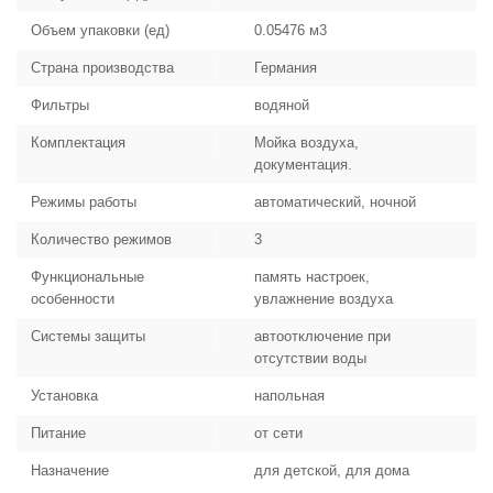
Объем упаковки (ед)
0.05476 м3
Страна производства
Германия
Фильтры
водяной
Комплектация
Мойка воздуха,
документация.
Режимы работы
автоматический, ночной
Количество режимов
3
Функциональные
память настроек,
особенности
увлажнение воздуха
Системы защиты
автоотключение при
отсутствии воды
Установка
напольная
Питание
от сети
Назначение
для детской, для дома