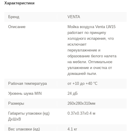
Характеристики
Бренд
VENTA
Описание
Мойка воздуха Venta LW15
работает по принципу
холодного испарения, что
исключает
переувлажнение и
образование белого налета
на мебели. Оптимальное
увлажнение и очистка от
домашней пыли.
Рабочая температура
от +10 до +40 °С
Уровень шума MIN
24 дБ
Размеры
260x280x310мм
Габариты упаковки (ед)
0.37x0.37x0.4 м
ДхШхВ
Вес упаковки (ед)
4.1 кг