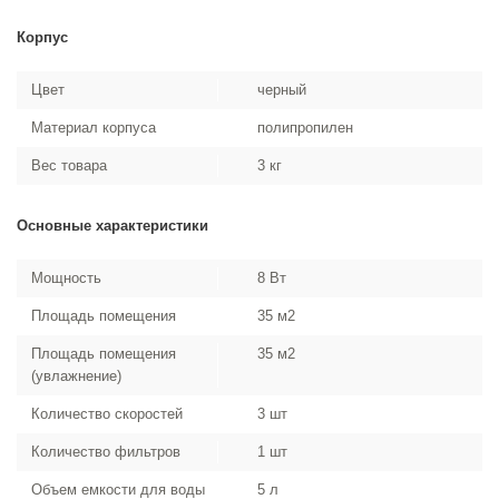
Корпус
Цвет
черный
Материал корпуса
полипропилен
Вес товара
3 кг
Основные характеристики
Мощность
8 Вт
Площадь помещения
35 м2
Площадь помещения
35 м2
(увлажнение)
Количество скоростей
3 шт
Количество фильтров
1 шт
Объем емкости для воды
5 л