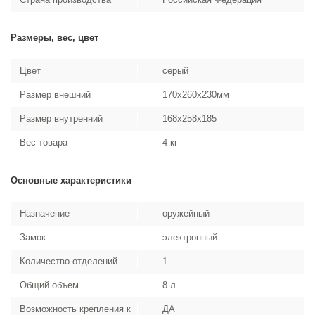
Размеры, вес, цвет
Цвет
cерый
Размер внешний
170x260x230мм
Размер внутренний
168x258x185
Вес товара
4 кг
Основные характеристики
Назначение
оружейный
Замок
электронный
Количество отделений
1
Общий объем
8 л
Возможность крепления к
ДА