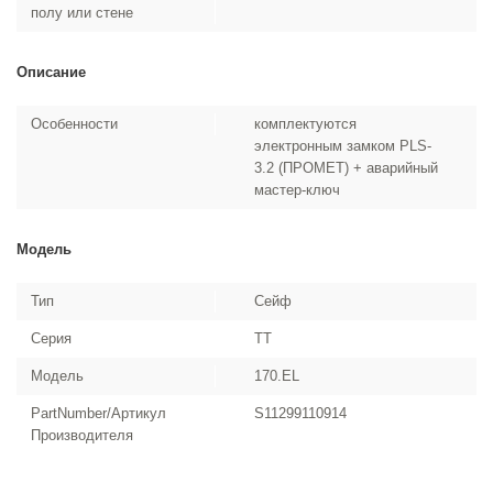
полу или стене
Описание
Особенности
комплектуются
электронным замком PLS-
3.2 (ПРОМЕТ) + аварийный
мастер-ключ
Модель
Тип
Сейф
Серия
TT
Модель
170.EL
PartNumber/Артикул
S11299110914
Производителя