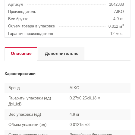
Артикул
1842388
Производитель
AIKO
Вес брутто
4,9 кг.
3
Объем товара в упаковке
0,012 м
Гарантия производителя
12 мес.
Описание
Дополнительно
Характеристики
Бренд
AIKO
Габариты упаковки (ед)
0.27x0.25x0.18 м
ДхШхВ
Вес упаковки (ед)
4.9 кг
Объем упаковки (ед)
0.01215 м3
Страна производства
Российская Федерация