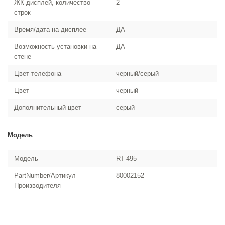
ЖК-дисплей, количество
2
строк
Время/дата на дисплее
ДА
Возможность установки на
ДА
стене
Цвет телефона
черный/серый
Цвет
черный
Дополнительный цвет
серый
Модель
Модель
RT-495
PartNumber/Артикул
80002152
Производителя