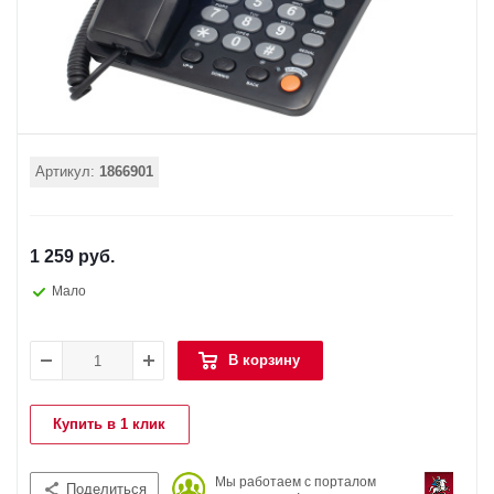
Артикул:
1866901
1 259 руб.
Мало
В корзину
Купить в 1 клик
Мы работаем с порталом
Поделиться