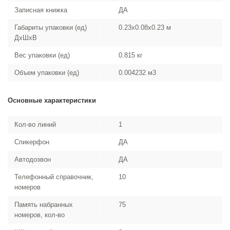
Записная книжка
ДА
Габариты упаковки (ед)
0.23x0.08x0.23 м
ДхШхВ
Вес упаковки (ед)
0.815 кг
Объем упаковки (ед)
0.004232 м3
Основные характеристики
Кол-во линий
1
Спикерфон
ДА
Автодозвон
ДА
Телефонный справочник,
10
номеров
Память набранных
75
номеров, кол-во