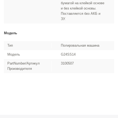
бумагой на клейкой основе
и без клейкой основы.
Поставляется без АКБ и
ЗУ.
Модель
Тип
Полировальная машина
Модель
G24SS14
PartNumber/Артикул
3100507
Производителя