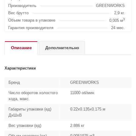
Производитель
GREENWORKS
Вес брутто
2,9 кг.
3
Объем товара в упаковке
0,005 м
Гарантия производителя
24 мес.
Описание
Дополнительно
Характеристики
Бренд
GREENWORKS
Число оборотов холостого
11000 об/мин
хода, макс.
Габариты упаковки (ед)
0.22x0.135x0.175 м
ДхШхВ
Вес упаковки (ед)
2.886 кг
Объем упаковки (ед)
0.0051975 м3