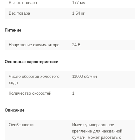
Высота товара
177 мм
Вес товара
1.54 кг
Питание
Напряжение аккумулятора
24 В
Основные характеристики
Число оборотов холостого
11000 об/мин
хода
Количество скоростей
1
Описание
Особенности
Имеет универсальное
крепление для наждачной
бумаги, может работать с