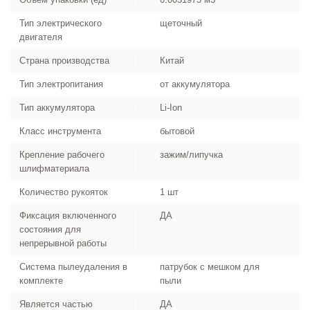
Тип электрического
щеточный
двигателя
Страна производства
Китай
Тип электропитания
от аккумулятора
Тип аккумулятора
Li-Ion
Класс инструмента
бытовой
Крепление рабочего
зажим/липучка
шлифматериала
Количество рукояток
1 шт
Фиксация включенного
ДА
состояния для
непрерывной работы
Система пылеудаления в
патрубок с мешком для
комплекте
пыли
Является частью
ДА