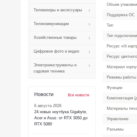
Объем упаковки
Телевизоры и аксессуары
Поддержка ОС
Телекоммуникации
Тип
Тип подключени
Хозяйственные товары
Ресурс ч/б кар
Цифровое фото и видео
Ресурс цветног
Электроинструменты и
Материал корпу
садовая техника
Режимы работы 
Функции
Новости
Все новости
Комплектация (
6 августа 2026
Материалы печ
24 новых ноутбука Gigabyte,
Acer и Asus: от RTX 3050 до
Управление
RTX 5080
Разъемы