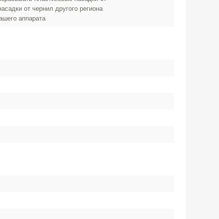
 насадки от чернил другого региона
вашего аппарата