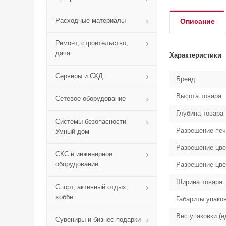
Расходные материалы
Описание
Ремонт, строительство,
дача
Характеристики
Серверы и СХД
Бренд
Высота товара
Сетевое оборудование
Глубина товара
Системы безопасности
Разрешение печа
Умный дом
Разрешение цве
СКС и инженерное
оборудование
Разрешение цве
Ширина товара
Спорт, активный отдых,
хобби
Габариты упако
Вес упаковки (е
Сувениры и бизнес-подарки