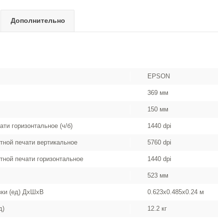
Дополнительно
EPSON
369 мм
150 мм
ти горизонтальное (ч/б)
1440 dpi
тной печати вертикальное
5760 dpi
тной печати горизонтальное
1440 dpi
523 мм
вки (ед) ДхШхВ
0.623x0.485x0.24 м
д)
12.2 кг