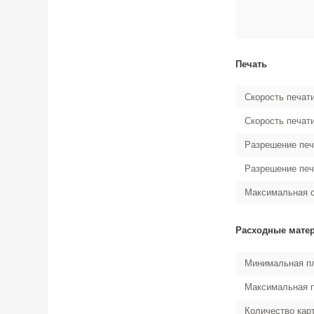
Печать
Скорость печати
Скорость печати
Разрешение печа
Разрешение печа
Максимальная с
Расходные мате
Минимальная пл
Максимальная п
Количество кар