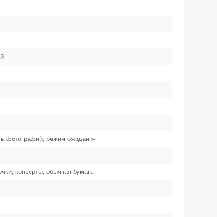
ой
ать фотографий, режим ожидания
очки, конверты, обычная бумага