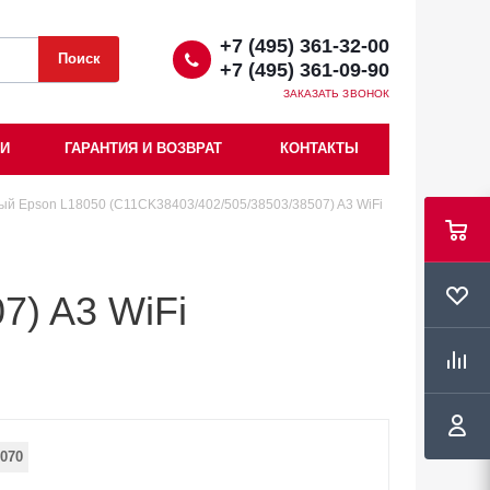
+7 (495) 361-32-00
+7 (495) 361-09-90
ЗАКАЗАТЬ ЗВОНОК
ИИ
ГАРАНТИЯ И ВОЗВРАТ
КОНТАКТЫ
ый Epson L18050 (C11CK38403/402/505/38503/38507) A3 WiFi
7) A3 WiFi
070