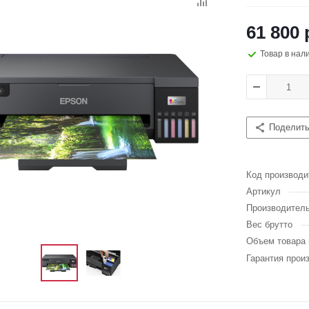
61 800 
Товар в нал
Поделит
Код производи
Артикул
Производител
Вес брутто
Объем товара 
Гарантия прои