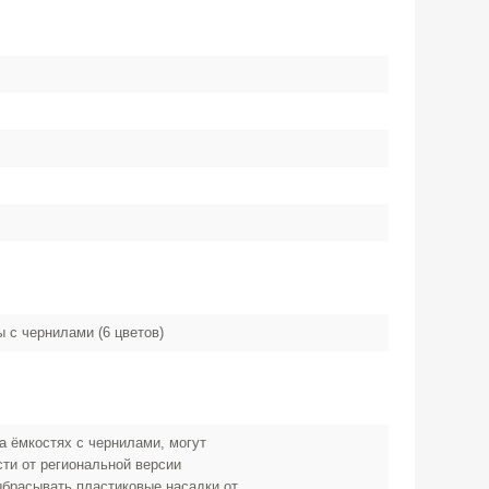
 с чернилами (6 цветов)
а ёмкостях с чернилами, могут
сти от региональной версии
ыбрасывать пластиковые насадки от