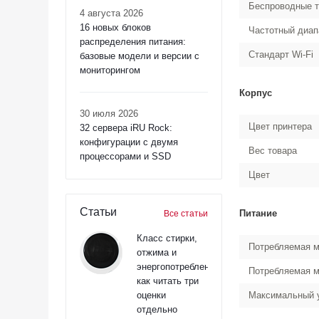
Беспроводные т
4 августа 2026
16 новых блоков
Частотный диап
распределения питания:
Стандарт Wi-Fi
базовые модели и версии с
мониторингом
Корпус
30 июля 2026
Цвет принтера
32 сервера iRU Rock:
конфигурации с двумя
Вес товара
процессорами и SSD
Цвет
Статьи
Питание
Все статьи
Класс стирки,
Потребляемая м
отжима и
энергопотребления:
Потребляемая 
как читать три
оценки
Максимальный у
отдельно