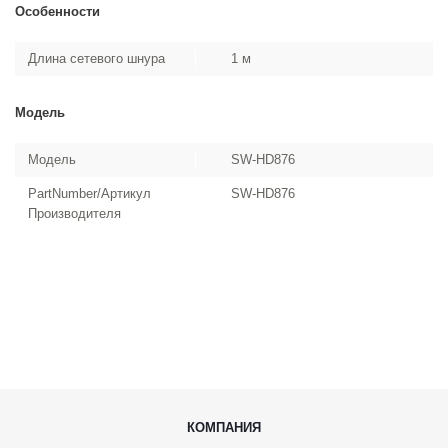
Особенности
Длина сетевого шнура
1 м
Модель
Модель
SW-HD876
PartNumber/Артикул
SW-HD876
Производителя
КОМПАНИЯ