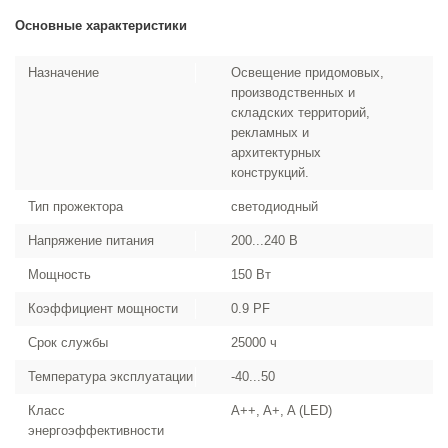
Основные характеристики
Назначение
Освещение придомовых,
производственных и
складских территорий,
рекламных и
архитектурных
конструкций.
Тип прожектора
светодиодный
Напряжение питания
200...240 В
Мощность
150 Вт
Коэффициент мощности
0.9 PF
Срок службы
25000 ч
Температура эксплуатации
-40...50
Класс
A++, A+, A (LED)
энергоэффективности