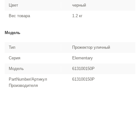
Цвет
черный
Вес товара
1.2 кг
Модель
Тип
Прожектор уличный
Серия
Elementary
Модель
613100150P
PartNumber/Артикул
613100150P
Производителя