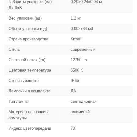
Габариты упаковки (ед)
0.29x0.24x0.04 м
ДхШхВ
Вес упаковки (ед)
1.2 кг
Объем упаковки (ед)
0.002784 м3
Страна производства
Китай
Стиль
современный
Световой поток (lm)
12750 lm
Цветовая температура
6500 К
Степень защиты
IP65
Лампочки в комплекте
ДА
Тип лампы
светодиодная
Материал основания/
алюминий
арматуры
Индекс цветопередачи
70