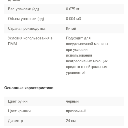
Вес упаковки (ед)
0.675 кг
Объем упаковки (ед)
0.004 м3
Страна производства
Китай
Условия использования в
Подходит для
ПММ
посудомоечной машины
при условии
использования
неагрессивных моющих
средств с нейтральным
уровнем pH
Основные характеристики
Цвет ручки
черный
Цвет крышки
прозрачный
Диаметр
24 см