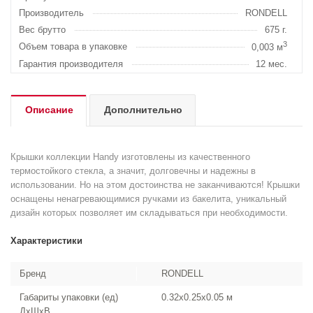
Производитель
RONDELL
Вес брутто
675 г.
3
Объем товара в упаковке
0,003 м
Гарантия производителя
12 мес.
Описание
Дополнительно
Крышки коллекции Handy изготовлены из качественного
термостойкого стекла, а значит, долговечны и надежны в
использовании. Но на этом достоинства не заканчиваются! Крышки
оснащены ненагревающимися ручками из бакелита, уникальный
дизайн которых позволяет им складываться при необходимости.
Характеристики
Бренд
RONDELL
Габариты упаковки (ед)
0.32x0.25x0.05 м
ДхШхВ