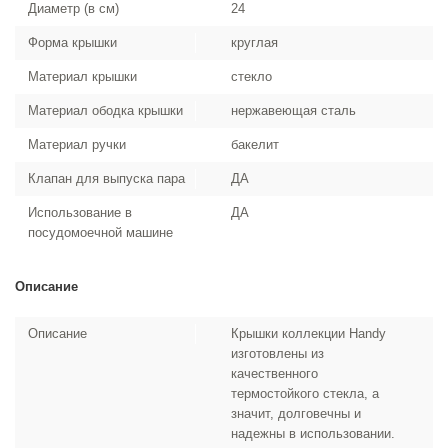
Диаметр (в см)
24
Форма крышки
круглая
Материал крышки
стекло
Материал ободка крышки
нержавеющая сталь
Материал ручки
бакелит
Клапан для выпуска пара
ДА
Использование в
ДА
посудомоечной машине
Описание
Описание
Крышки коллекции Handy
изготовлены из
качественного
термостойкого стекла, а
значит, долговечны и
надежны в использовании.