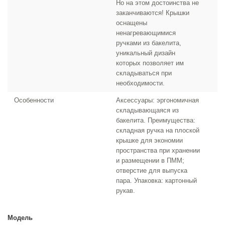
Но на этом достоинства не
заканчиваются! Крышки
оснащены
ненагревающимися
ручками из бакелита,
уникальный дизайн
которых позволяет им
складываться при
необходимости.
Особенности
Аксессуары: эргономичная
складывающаяся из
бакелита. Преимущества:
складная ручка на плоской
крышке для экономии
пространства при хранении
и размещении в ПММ;
отверстие для выпуска
пара. Упаковка: картонный
рукав.
Модель