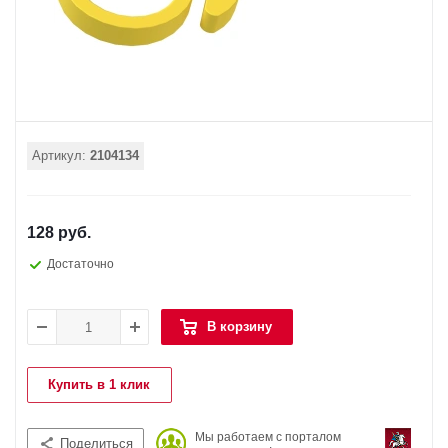
Артикул:
2104134
128 руб.
Достаточно
В корзину
Купить в 1 клик
Мы работаем с порталом
Поделиться