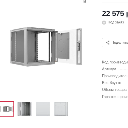
22 575 
Под заказ
Поделит
Код производи
Артикул
Производител
Вес брутто
Объем товара 
Гарантия прои