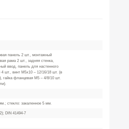
овая панель 2 шт., монтажный
вая рама 2 шт., задняя стенка,
ный ввод, панель для настенного
4 шт., винт М5х10 – 12/16/18 шт. (в
, гайка фланцевая М5 – 4/8/10 шт.
ли).
м.; стекло: закаленное 5 мм.
); DIN 41494-7