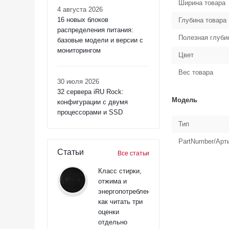
Ширина товара
4 августа 2026
16 новых блоков
Глубина товара
распределения питания:
Полезная глуби
базовые модели и версии с
мониторингом
Цвет
Вес товара
30 июля 2026
32 сервера iRU Rock:
Модель
конфигурации с двумя
процессорами и SSD
Тип
PartNumber/Арт
Статьи
Все статьи
Класс стирки,
отжима и
энергопотребления:
как читать три
оценки
отдельно