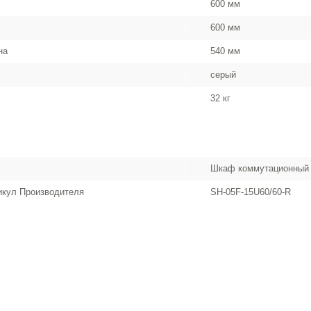
600 мм
600 мм
на
540 мм
серый
32 кг
Шкаф коммутационный
икул Производителя
SH-05F-15U60/60-R