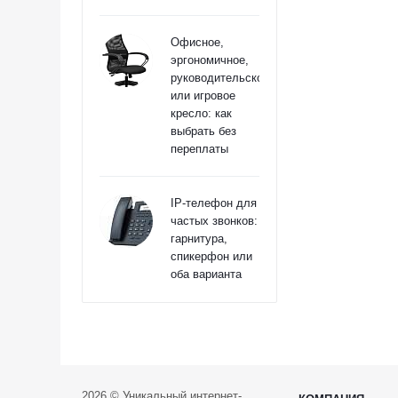
Офисное,
эргономичное,
руководительское
или игровое
кресло: как
выбрать без
переплаты
IP-телефон для
частых звонков:
гарнитура,
спикерфон или
оба варианта
2026 © Уникальный интернет-