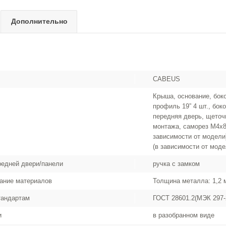
Дополнительно
CABEUS
Крыша, основание, бок
профиль 19” 4 шт., боко
передняя дверь, щеточ
монтажа, саморез М4х8 
зависимости от модели)
(в зависимости от моде
редней двери/панели
ручка с замком
ание материалов
Толщина металла: 1,2 м
тандартам
ГОСТ 28601.2(МЭК 297-2
и
в разобранном виде