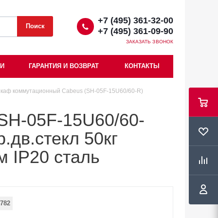
+7 (495) 361-32-00
+7 (495) 361-09-90
ЗАКАЗАТЬ ЗВОНОК
ИИ
ГАРАНТИЯ И ВОЗВРАТ
КОНТАКТЫ
каф коммутационный Cabeus (SH-05F-15U60/60-R)
SH-05F-15U60/60-
.дв.стекл 50кг
м IP20 сталь
782