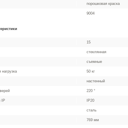
порошковая краска
9004
теристики
15
стеклянная
съемные
 нагрузка
50 кг
настенный
дверей
220 °
 IP
IP20
сталь
769 мм