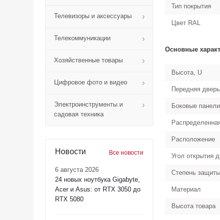
Тип покрытия
Телевизоры и аксессуары
Цвет RAL
Телекоммуникации
Основные харак
Хозяйственные товары
Высота, U
Цифровое фото и видео
Передняя дверь
Электроинструменты и
Боковые панели
садовая техника
Распределенная
Расположение
Новости
Все новости
Угол открытия 
6 августа 2026
Степень защиты
24 новых ноутбука Gigabyte,
Acer и Asus: от RTX 3050 до
Материал
RTX 5080
Высота товара