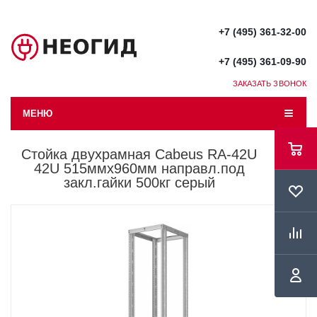
+7 (495) 361-32-00
+7 (495) 361-09-90
ЗАКАЗАТЬ ЗВОНОК
МЕНЮ
Стойка двухрамная Cabeus RA-42U
42U 515ммx960мм направл.под
закл.гайки 500кг серый