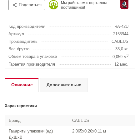
Мы работаем с порталом
Поделиться
поставщиков!
Код производителя
RA-42U
Артикул
2155944
Производитель
CABEUS
Вес брутто
33,0 кг.
3
Объем товара в упаковке
0,059 м
Гарантия производителя
12 мес.
Описание
Дополнительно
Характеристики
Бренд
CABEUS
Габариты упаковки (ед)
2.065x0.26x0.11 м
ДхШхВ