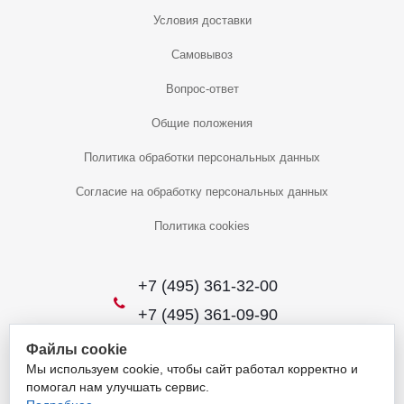
Условия доставки
Самовывоз
Вопрос-ответ
Общие положения
Политика обработки персональных данных
Согласие на обработку персональных данных
Политика cookies
+7 (495) 361-32-00
+7 (495) 361-09-90
Файлы cookie
Мы используем cookie, чтобы сайт работал корректно и
2026 © Уникальный интернет-магазин
помогал нам улучшать сервис.
Обращаем ваше внимание на то, что данный интернет-сайт носит