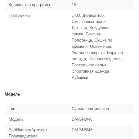
Количество программ
15
Программы
ЭКО, Деликатная,
Смешанные ткани,
Детская, Воздушная
сушка, Гигиена,
Полотенца, Сушка по
времени, Освежение,
Удаление шерсти, Верхняя
одежда, Пуховые изделия,
Постельное белье,
Спортивная одежда,
Рубашки
Модель
Тип
Сушильная машина
Модель
DM-SN8/46
PartNumber/Артикул
DM-SN8/46
Производителя