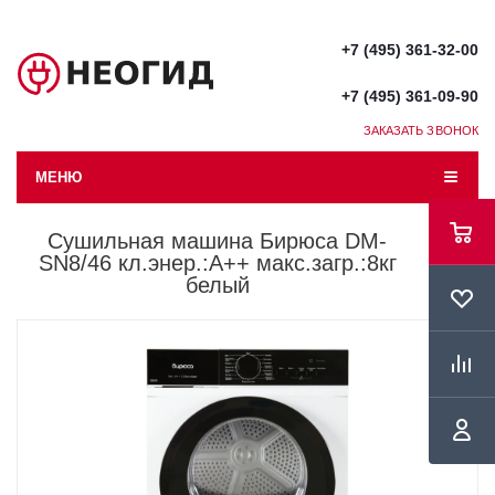
+7 (495) 361-32-00
+7 (495) 361-09-90
ЗАКАЗАТЬ ЗВОНОК
МЕНЮ
Сушильная машина Бирюса DM-
SN8/46 кл.энер.:A++ макс.загр.:8кг
белый