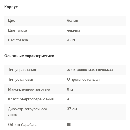
Корпус
Цвет
белый
Цвет люка
черный
Вес товара
42 кг
Основные характеристики
Тип управления
электронно-механическое
Тип установки
Отдельностоящая
Максимальная загрузка
8 кг
Класс энергопотребления
A++
Диаметр загрузочного
37 см
люка
Объем барабана
89 л