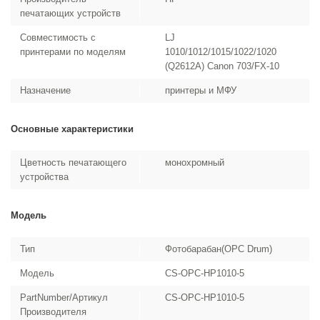
печатающих устройств
Совместимость с
LJ
принтерами по моделям
1010/1012/1015/1022/1020
(Q2612A) Canon 703/FX-10
Назначение
принтеры и МФУ
Основные характеристики
Цветность печатающего
монохромный
устройства
Модель
Тип
Фотобарабан(OPC Drum)
Модель
CS-OPC-HP1010-5
PartNumber/Артикул
CS-OPC-HP1010-5
Производителя