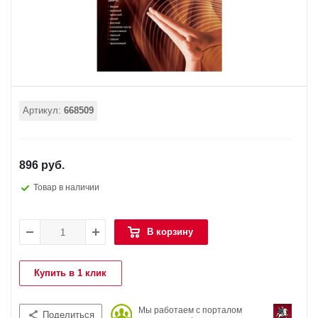
Артикул:
668509
896 руб.
Товар в наличии
В корзину
Купить в 1 клик
Мы работаем с порталом
Поделиться