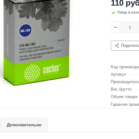
110 руб
Товар в нал
Поделит
Код производи
Артикул
Производител
Вес брутто
Объем товара 
Гарантия прои
Дополнительно