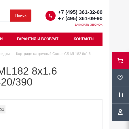
+7 (495) 361-32-00
+7 (495) 361-09-90
ЗАКАЗАТЬ ЗВОНОК
ИИ
ГАРАНТИЯ И ВОЗВРАТ
КОНТАКТЫ
риджи
-
Картридж матричный Cactus CS-ML182 8x1.6
ML182 8x1.6
320/390
51