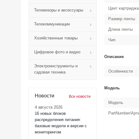
Цвет картриджа
Телевизоры и аксессуары
Размер ленты
Телекоммуникации
Длина ленты
Хозяйственные товары
Чип
Цифровое фото и видео
Описание
Электроинструменты и
Особенности
садовая техника
Модель
Новости
Все новости
Модель
4 августа 2026
PartNumber/Арт
16 новых блоков
распределения питания:
базовые модели и версии с
мониторингом