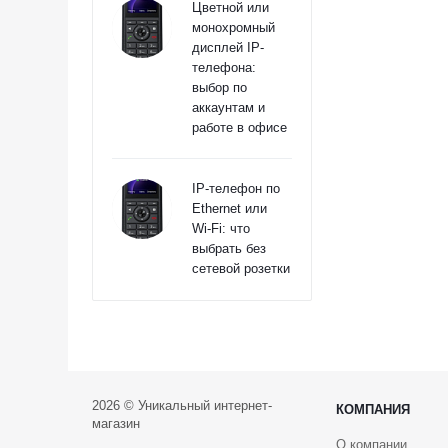
Цветной или
монохромный
дисплей IP-
телефона:
выбор по
аккаунтам и
работе в офисе
IP-телефон по
Ethernet или
Wi‑Fi: что
выбрать без
сетевой розетки
2026 © Уникальный интернет-
КОМПАНИЯ
магазин
О компании