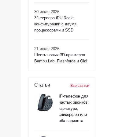
30 июля 2026
32 сервера iRU Rock:
конфигурации с двумя
процессорами и SSD
21 июля 2026
Шесть новых 3D-принтеров
Bambu Lab, Flashforge и Qidi
Статьи
Все статьи
IP-телефон для
частых звонков:
гарнитура,
спикерфон или
оба варианта