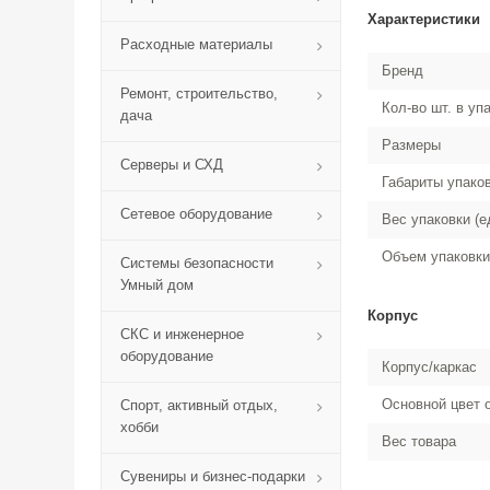
Характеристики
Расходные материалы
Бренд
Ремонт, строительство,
Кол-во шт. в уп
дача
Размеры
Серверы и СХД
Габариты упако
Сетевое оборудование
Вес упаковки (е
Объем упаковки
Системы безопасности
Умный дом
Корпус
СКС и инженерное
оборудование
Корпус/каркас
Основной цвет
Спорт, активный отдых,
хобби
Вес товара
Сувениры и бизнес-подарки