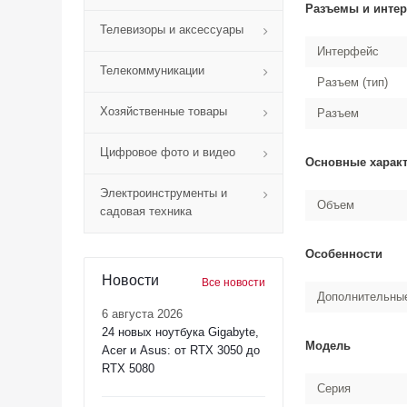
Разъемы и инте
Телевизоры и аксессуары
Интерфейс
Телекоммуникации
Разъем (тип)
Хозяйственные товары
Разъем
Цифровое фото и видео
Основные харак
Электроинструменты и
Объем
садовая техника
Особенности
Новости
Все новости
Дополнительны
6 августа 2026
24 новых ноутбука Gigabyte,
Модель
Acer и Asus: от RTX 3050 до
RTX 5080
Серия