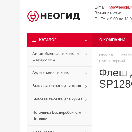
E-mail:
info@neogid.r
Время работы:
Пн-Пт. с 9:00 до 18:
КАТАЛОГ
О КОМПАНИИ
Автомобильная техника и
Главная
-
Катало
электроника
USB3.0 черный
Флеш Д
Аудио-видео техника
SP128
Бытовая техника для дома
Бытовая техника для кухни
Источники Бесперебойного
Питания
Канцтовары