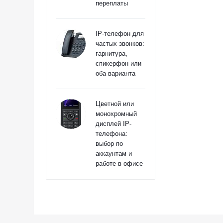
переплаты
IP-телефон для
частых звонков:
гарнитура,
спикерфон или
оба варианта
Цветной или
монохромный
дисплей IP-
телефона:
выбор по
аккаунтам и
работе в офисе