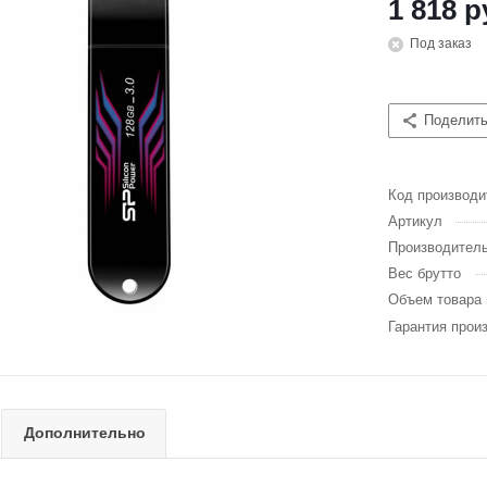
1 818 р
Под заказ
Поделит
Код производи
Артикул
Производител
Вес брутто
Объем товара 
Гарантия прои
Дополнительно