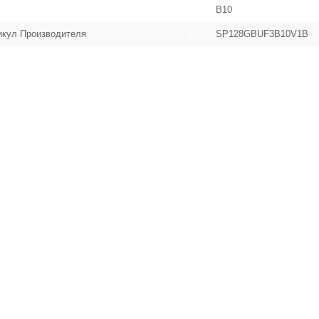
B10
икул Производителя
SP128GBUF3B10V1B