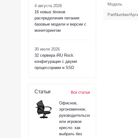
Модель
4 августа 2026
16 новых блоков
PartNumber/Арт
распределения питания:
базовые модели и версии с
мониторингом
30 июля 2026
32 сервера iRU Rock:
конфигурации с двумя
процессорами и SSD
Статьи
Все статьи
Офисное,
эргономичное,
руководительское
или игровое
кресло: как
выбрать без