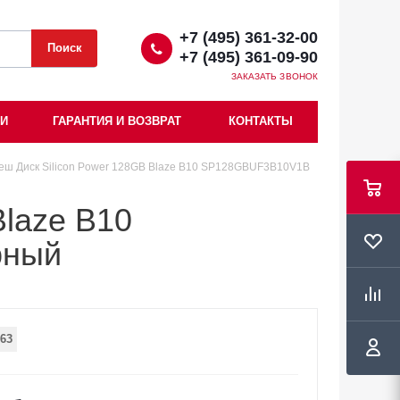
+7 (495) 361-32-00
+7 (495) 361-09-90
ЗАКАЗАТЬ ЗВОНОК
ИИ
ГАРАНТИЯ И ВОЗВРАТ
КОНТАКТЫ
еш Диск Silicon Power 128GB Blaze B10 SP128GBUF3B10V1B
Blaze B10
рный
63