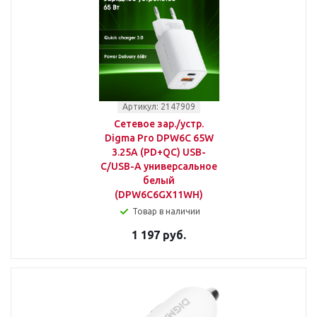
Артикул: 2147909
Сетевое зар./устр.
Digma Pro DPW6C 65W
3.25A (PD+QC) USB-
C/USB-A универсальное
белый
(DPW6С6GX11WH)
Товар в наличии
1 197 руб.