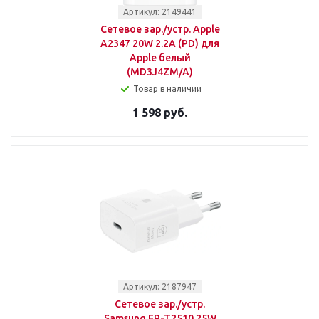
Артикул: 2149441
Сетевое зар./устр. Apple
A2347 20W 2.2A (PD) для
Apple белый
(MD3J4ZM/A)
Товар в наличии
1 598 руб.
Артикул: 2187947
Сетевое зар./устр.
Samsung EP-T2510 25W