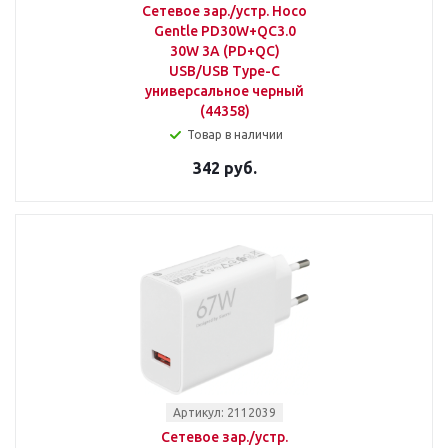
Сетевое зар./устр. Hoco
Gentle PD30W+QC3.0
30W 3A (PD+QC)
USB/USB Type-C
универсальное черный
(44358)
Товар в наличии
342 руб.
Артикул: 2112039
Сетевое зар./устр.