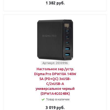
1 382 руб.
Артикул: 2030996
Настольное зар./устр.
Digma Pro DPW10A 140W
5A (PD+QC) 3хUSB-
C/2xUSB-A
универсальное черный
(DPW1A4G024BK)
Товар в наличии
3 019 руб.