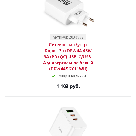
Артикул: 2030992
Сетевое зар./устр.
Digma Pro DPW4A 45W
3A (PD+QC) USB-C/USB-
A универсальное белый
(DPW4A5GX11WH)
Товар в наличии
1 103 руб.