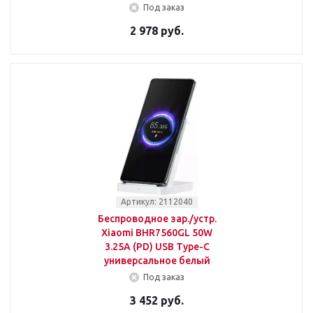
Под заказ
2 978 руб.
Артикул: 2112040
Беспроводное зар./устр.
Xiaomi BHR7560GL 50W
3.25A (PD) USB Type-C
универсальное белый
Под заказ
3 452 руб.