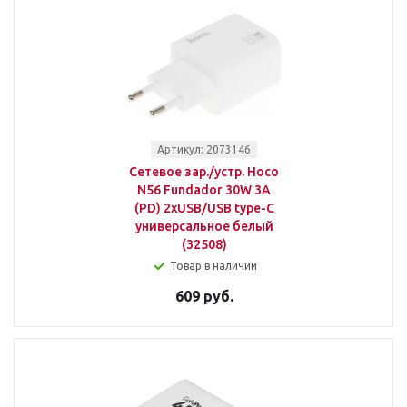
Артикул: 2073146
Сетевое зар./устр. Hoco
N56 Fundador 30W 3A
(PD) 2xUSB/USB type-C
универсальное белый
(32508)
Товар в наличии
609 руб.