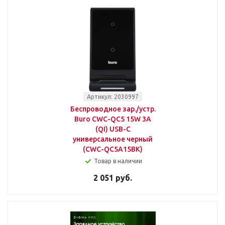
Артикул: 2030997
Беспроводное зар./устр.
Buro CWC-QC5 15W 3A
(QI) USB-C
универсальное черный
(CWC-QC5A15BK)
Товар в наличии
2 051 руб.