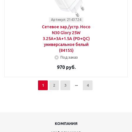
Артикул: 2143724
Сетевое зар./устр. Hoco
N30 Glory 25W
3.25A+3A+1.5A (PD+QC)
универсальное белый
(84155)
Под заказ
970 руб.
1
2
3
4
КОМПАНИЯ