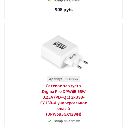
Товар в наличии
908 руб.
Артикул: 2030994
Сетевое зар./устр.
Digma Pro DPW6B 65W
3.25A (PD+QC) 2хUSB-
C/USB-A универсальное
белый
(DPW6B5GX12WH)
Товар в наличии