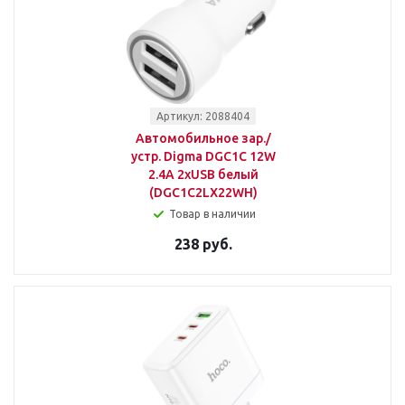
Артикул: 2088404
Автомобильное зар./
устр. Digma DGC1С 12W
2.4A 2xUSB белый
(DGC1C2LX22WH)
Товар в наличии
238 руб.