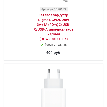
Артикул: 1920189
Сетевое зар./устр.
Digma DGW2D 20W
3A+1A (PD+QC) USB-
C/USB-A универсальное
черный
(DGW2D0F110BK)
Товар в наличии
404 руб.