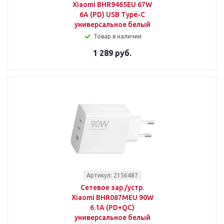
Xiaomi BHR9465EU 67W
6A (PD) USB Type-C
универсальное белый
Товар в наличии
1 289 руб.
Артикул: 2156487
Сетевое зар./устр.
Xiaomi BHR087MEU 90W
6.1A (PD+QC)
универсальное белый