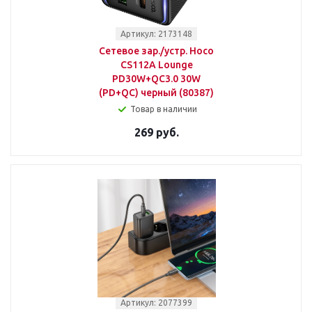
Артикул: 2173148
Сетевое зар./устр. Hoco
CS112A Lounge
PD30W+QC3.0 30W
(PD+QC) черный (80387)
Товар в наличии
269 руб.
Артикул: 2077399