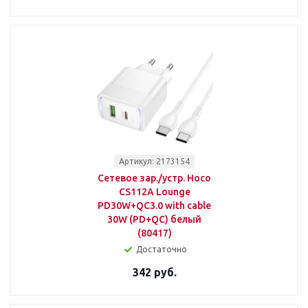
Артикул: 2173154
Сетевое зар./устр. Hoco
CS112A Lounge
PD30W+QC3.0 with cable
30W (PD+QC) белый
(80417)
Достаточно
342 руб.