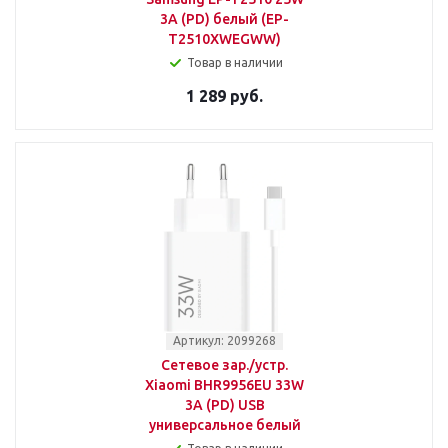
3A (PD) белый (EP-
T2510XWEGWW)
Товар в наличии
1 289 руб.
Артикул: 2099268
Сетевое зар./устр.
Xiaomi BHR9956EU 33W
3A (PD) USB
универсальное белый