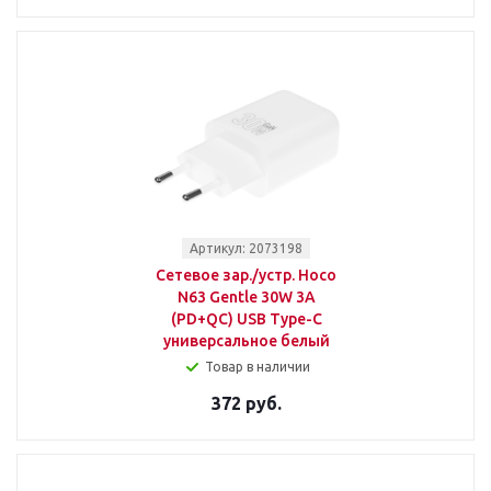
Артикул: 2073198
Сетевое зар./устр. Hoco
N63 Gentle 30W 3A
(PD+QC) USB Type-C
универсальное белый
Товар в наличии
372 руб.