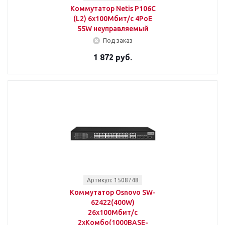
Коммутатор Netis P106C
(L2) 6x100Мбит/с 4PoE
55W неуправляемый
Под заказ
1 872 руб.
Артикул: 1508748
Коммутатор Osnovo SW-
62422(400W)
26x100Мбит/с
2xКомбо(1000BASE-