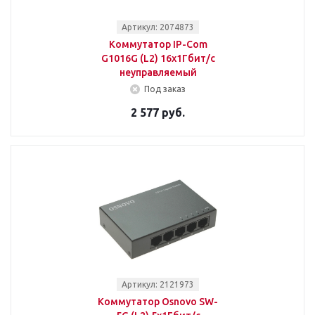
Артикул: 2074873
Коммутатор IP-Com
G1016G (L2) 16x1Гбит/с
неуправляемый
Под заказ
2 577 руб.
Артикул: 2121973
Коммутатор Osnovo SW-