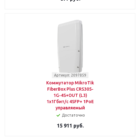
Артикул: 2097859
Коммутатор MikroTik
FiberBox Plus CRS305-
1G-4S+OUT (L3)
1x1Гбит/с 4SFP+ 1PoE
управляемый
Достаточно
15 911 руб.