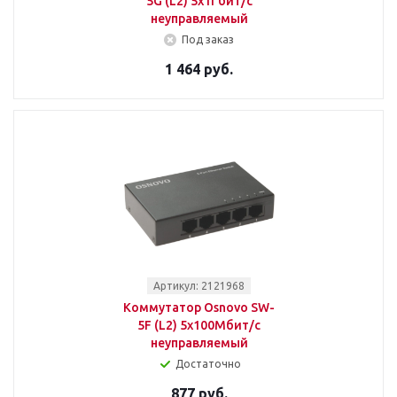
5G (L2) 5x1Гбит/с
неуправляемый
Под заказ
1 464 руб.
Артикул: 2121968
Коммутатор Osnovo SW-
5F (L2) 5x100Мбит/с
неуправляемый
Достаточно
877 руб.