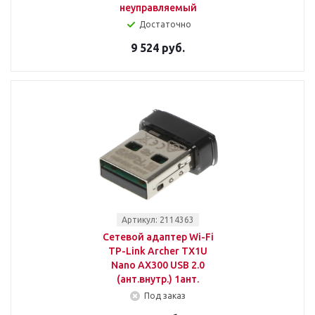
неуправляемый
Достаточно
9 524 руб.
Артикул: 2114363
Сетевой адаптер Wi-Fi
TP-Link Archer TX1U
Nano AX300 USB 2.0
(ант.внутр.) 1ант.
Под заказ