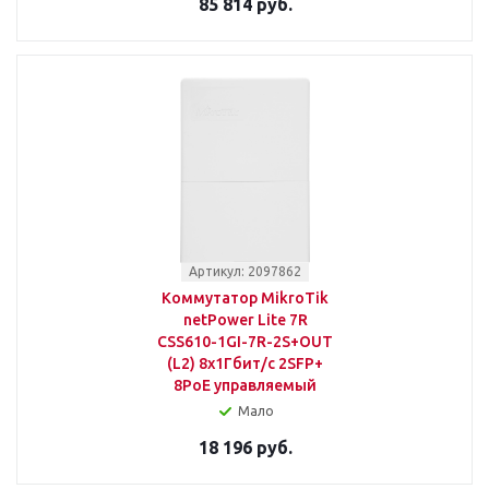
85 814 руб.
Артикул: 2097862
Коммутатор MikroTik
netPower Lite 7R
CSS610-1GI-7R-2S+OUT
(L2) 8x1Гбит/с 2SFP+
8PoE управляемый
Мало
18 196 руб.