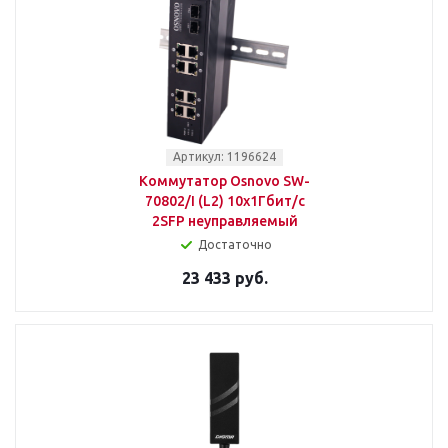
Артикул: 1196624
Коммутатор Osnovo SW-
70802/I (L2) 10x1Гбит/с
2SFP неуправляемый
Достаточно
23 433 руб.