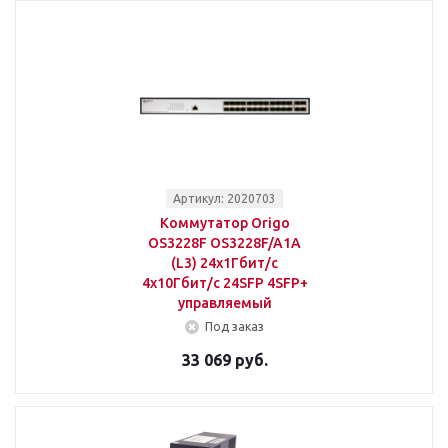
Артикул: 2020703
Коммутатор Origo
OS3228F OS3228F/A1A
(L3) 24x1Гбит/с
4x10Гбит/с 24SFP 4SFP+
управляемый
Под заказ
33 069 руб.