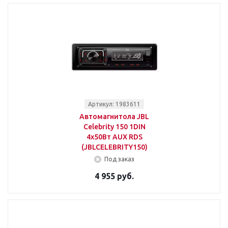
Артикул: 1983611
Автомагнитола JBL
Celebrity 150 1DIN
4x50Вт AUX RDS
(JBLCELEBRITY150)
Под заказ
4 955 руб.