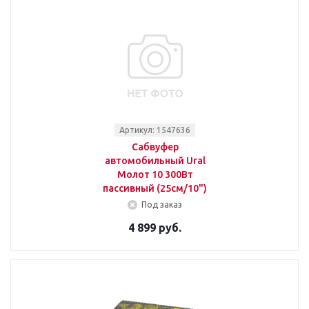
Артикул: 1547636
Сабвуфер
автомобильный Ural
Молот 10 300Вт
пассивный (25см/10")
Под заказ
4 899 руб.