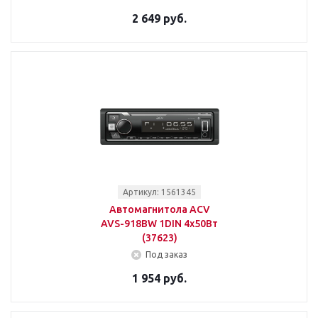
2 649 руб.
Артикул: 1561345
Автомагнитола ACV
AVS-918BW 1DIN 4x50Вт
(37623)
Под заказ
1 954 руб.