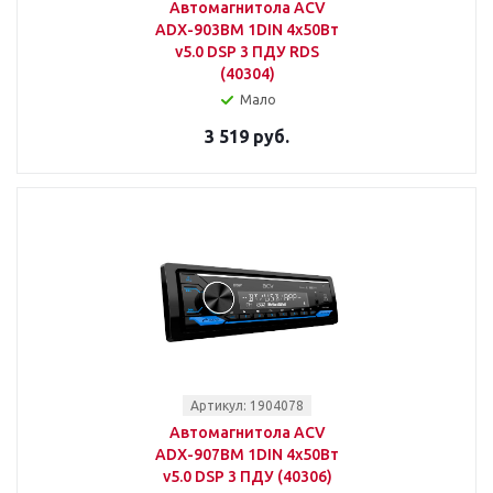
Автомагнитола ACV
ADX-903BM 1DIN 4x50Вт
v5.0 DSP 3 ПДУ RDS
(40304)
Мало
3 519 руб.
Артикул: 1904078
Автомагнитола ACV
ADX-907BM 1DIN 4x50Вт
v5.0 DSP 3 ПДУ (40306)