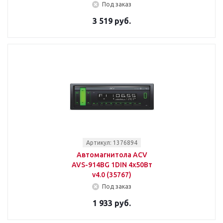
Под заказ
3 519 руб.
Артикул: 1376894
Автомагнитола ACV
AVS-914BG 1DIN 4x50Вт
v4.0 (35767)
Под заказ
1 933 руб.