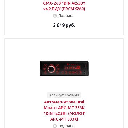
CMX-260 1DIN 4x55Вт
v4.2 ПДУ (PRCMX260)
Под заказ
2 819 руб.
Артикул: 1620740
Автомагнитола Ural
Молот АРС-МТ 333К
1DIN 4x25Вт (МОЛОТ
АРС-МТ 333К)
Под заказ