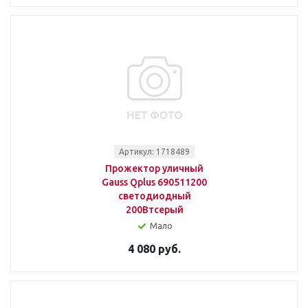
Артикул: 1718489
Прожектор уличный
Gauss Qplus 690511200
светодиодный
200Втсерый
Мало
4 080 руб.