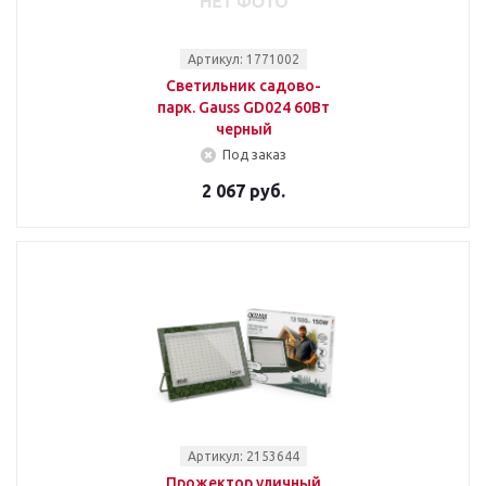
Артикул: 1771002
Светильник садово-
парк. Gauss GD024 60Вт
черный
Под заказ
2 067 руб.
Артикул: 2153644
Прожектор уличный