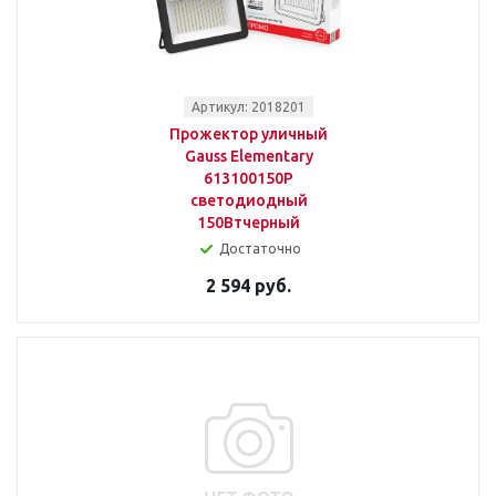
Артикул: 2018201
Прожектор уличный
Gauss Elementary
613100150P
светодиодный
150Втчерный
Достаточно
2 594 руб.