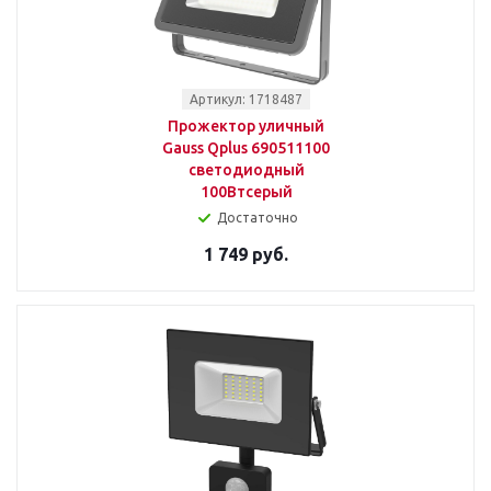
Артикул: 1718487
Прожектор уличный
Gauss Qplus 690511100
светодиодный
100Втсерый
Достаточно
1 749 руб.