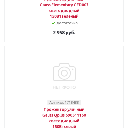
Gauss Elementary GFD007
светодиодный
150Втзеленый
Достаточно
2 958 руб.
Артикул: 1718488
Прожектор уличный
Gauss Qplus 690511150
светодиодный
150Втсерый