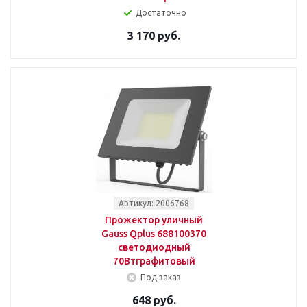
Достаточно
3 170 руб.
Артикул: 2006768
Прожектор уличный
Gauss Qplus 688100370
светодиодный
70Втграфитовый
Под заказ
648 руб.