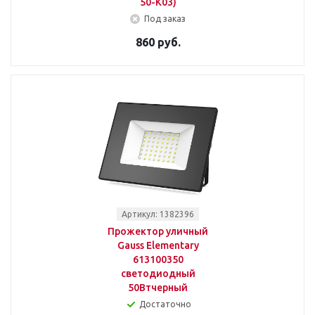
50-K03)
Под заказ
860 руб.
Артикул: 1382396
Прожектор уличный
Gauss Elementary
613100350
светодиодный
50Втчерный
Достаточно