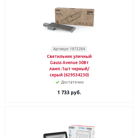
Артикул: 1873284
Светильник уличный
Gauss Avenue 30Вт
ламп.:1шт черный/
серый (629534230)
Достаточно
1 733 руб.