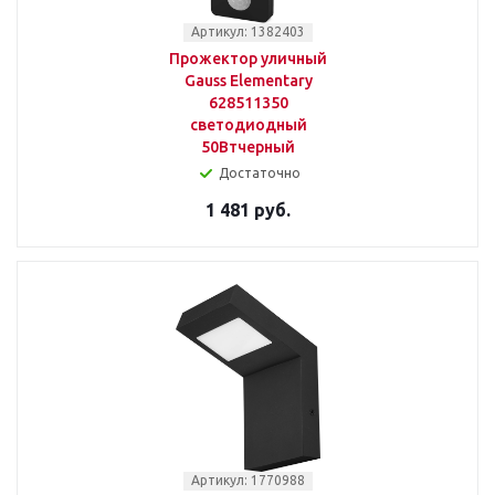
Артикул: 1382403
Прожектор уличный
Gauss Elementary
628511350
светодиодный
50Втчерный
Достаточно
1 481 руб.
Артикул: 1770988