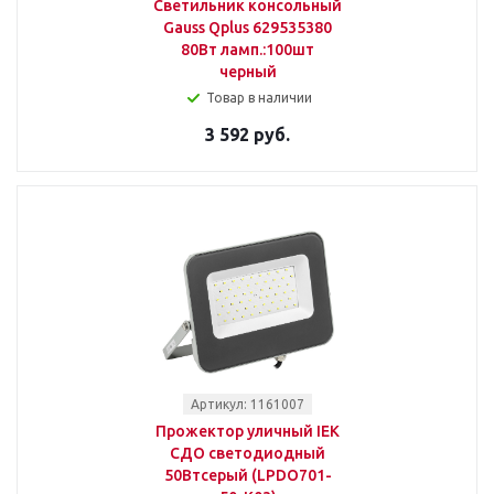
Светильник консольный
Gauss Qplus 629535380
80Вт ламп.:100шт
черный
Товар в наличии
3 592 руб.
Артикул: 1161007
Прожектор уличный IEK
СДО светодиодный
50Втсерый (LPDO701-