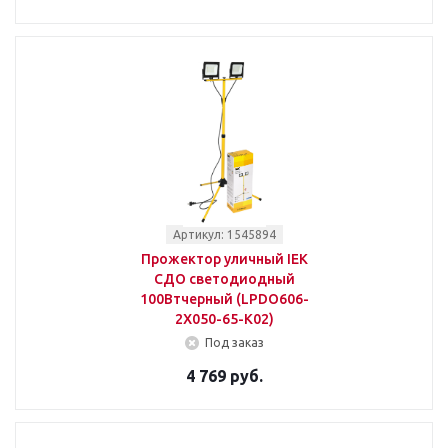
Артикул: 1545894
Прожектор уличный IEK
СДО светодиодный
100Втчерный (LPDO606-
2X050-65-K02)
Под заказ
4 769 руб.