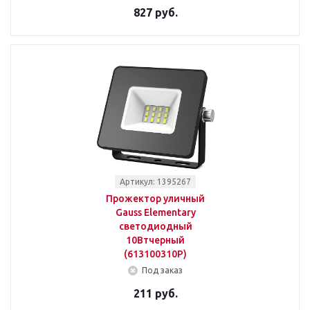
827 руб.
Артикул: 1395267
Прожектор уличный
Gauss Elementary
светодиодный
10Втчерный
(613100310P)
Под заказ
211 руб.