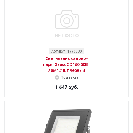
Артикул: 1770990
Светильник садово-
парк. Gauss GD160 60Вт
ламп.:1шт черный
Под заказ
1 647 руб.