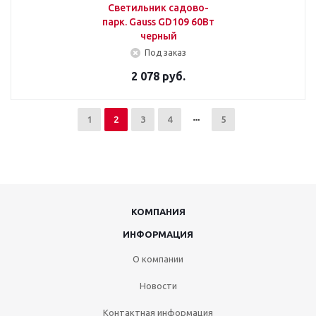
Светильник садово-
парк. Gauss GD109 60Вт
черный
Под заказ
2 078 руб.
1
2
3
4
5
КОМПАНИЯ
ИНФОРМАЦИЯ
О компании
Новости
Контактная информация