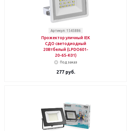
Артикул: 1545886
Прожектор уличный IEK
СДО светодиодный
20Втбелый (LPDO601-
20-65-K01)
Под заказ
277 руб.