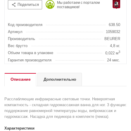
Мы работаем с порталом
Поделиться
поставщиков!
Код производителя
638.50
Артикул
1059032
Производитель
BEURER
Вес брутто
4,8 кг.
3
Объем товара в упаковке
0,022 м
Гарантия производителя
24 мес.
Описание
Дополнительно
Расслабляющие инфракрасные световые точки. Невероятная
компактность - складная гидромассажная ванна для ног. 3 функции:
поддержание равномерной температуры воды, вибромассаж и
гидромассаж. Насадка для педикюра в комплекте (пемза).
Характеристики