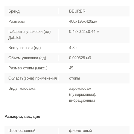
Бренд
BEURER
Размеры
400x195x420мм
Габариты упаковки (ед)
0.42x0.11x0.44 м
ДхШхВ
Вес упаковки (ед)
4.8 кг
Объем упаковки (ед)
0.020328 м3
Размер стопы (макс.)
45
Область(зона) применения
стопы
Виды массажа
аэромассаж
(пузырьковый),
вибрационный
Размеры, вес, цвет
Цвет основной
фиолетовый