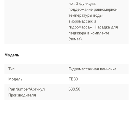
ног. 3 функции:
поддержание равномерной
температуры воды,
вибромассаж и
гидромассаж. Насадка для
педикюра в комплекте
(пемза).
Модель
Тип
Гидромассажная ванночка
Модель
FB30
PartNumber/Артикул
638.50
Производителя