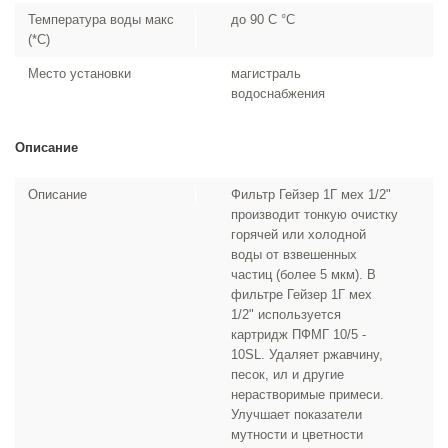
Температура воды макс
до 90 С °С
(*С)
Место установки
магистраль
водоснабжения
Описание
Описание
Фильтр Гейзер 1Г мех 1/2"
производит тонкую очистку
горячей или холодной
воды от взвешенных
частиц (более 5 мкм). В
фильтре Гейзер 1Г мех
1/2" используется
картридж ПФМГ 10/5 -
10SL. Удаляет ржавчину,
песок, ил и другие
нерастворимые примеси.
Улучшает показатели
мутности и цветности