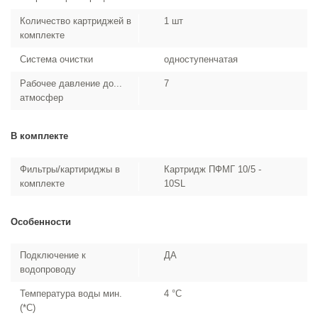
Количество картриджей в
1 шт
комплекте
Система очистки
одноступенчатая
Рабочее давление до...
7
атмосфер
В комплекте
Фильтры/картириджы в
Картридж ПФМГ 10/5 -
комплекте
10SL
Особенности
Подключение к
ДА
водопроводу
Температура воды мин.
4 °С
(*С)