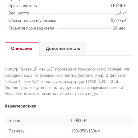
Производитель
ГЕЙЗЕР
Вес брутто
1,4 кг.
3
Объем товара в упаковке
0,009 м
Гарантия производителя
60 мес.
Описание
Дополнительно
Фильтр Гейзер 1Г мех 1/2" производит тонкую очистку горячей или
холодной воды от взвешенных частиц (более 5 мкм). В фильтре
Гейзер 1Г мех 1/2" используется картридж ПФМГ 10/5 - 10SL.
Удаляет ржавчину, песок, ил и другие нерастворимые примеси.
Улучшает показатели мутности и цветности воды.
Характеристики
Бренд
ГЕЙЗЕР
Размеры
130x350x130мм