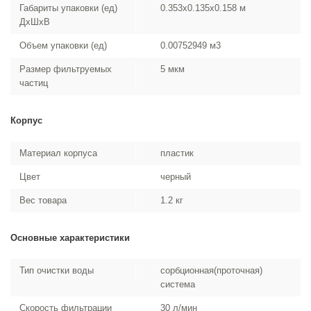
Габариты упаковки (ед)
0.353x0.135x0.158 м
ДхШхВ
Объем упаковки (ед)
0.00752949 м3
Размер фильтруемых
5 мкм
частиц
Корпус
Материал корпуса
пластик
Цвет
черный
Вес товара
1.2 кг
Основные характеристики
Тип очистки воды
сорбционная(проточная)
система
Скорость фильтрации
30 л/мин