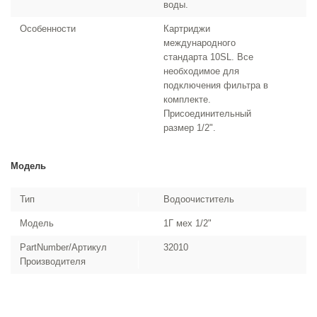
воды.
Особенности
Картриджи
международного
стандарта 10SL. Все
необходимое для
подключения фильтра в
комплекте.
Присоединительный
размер 1/2".
Модель
Тип
Водоочиститель
Модель
1Г мех 1/2"
PartNumber/Артикул
32010
Производителя