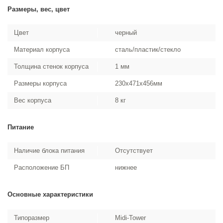
Размеры, вес, цвет
Цвет
черный
Материал корпуса
сталь/пластик/стекло
Толщина стенок корпуса
1 мм
Размеры корпуса
230x471x456мм
Вес корпуса
8 кг
Питание
Наличие блока питания
Отсутствует
Расположение БП
нижнее
Основные характеристики
Типоразмер
Midi-Tower