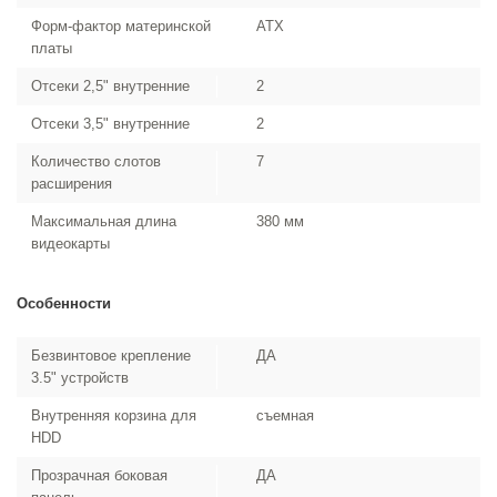
Форм-фактор материнской
ATX
платы
Отсеки 2,5" внутренние
2
Отсеки 3,5" внутренние
2
Количество слотов
7
расширения
Максимальная длина
380 мм
видеокарты
Особенности
Безвинтовое крепление
ДА
3.5" устройств
Внутренняя корзина для
съемная
HDD
Прозрачная боковая
ДА