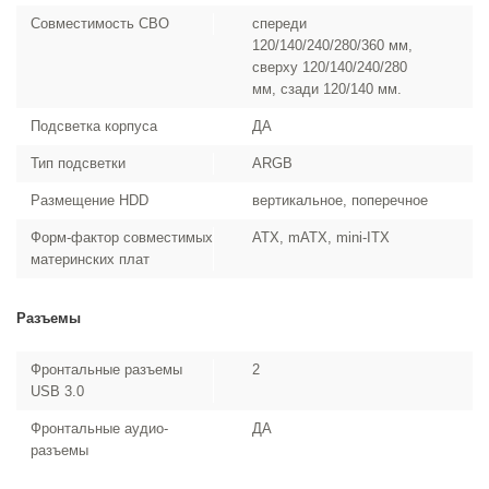
Совместимость СВО
спереди
120/140/240/280/360 мм,
сверху 120/140/240/280
мм, сзади 120/140 мм.
Подсветка корпуса
ДА
Тип подсветки
ARGB
Размещение HDD
вертикальное, поперечное
Форм-фактор совместимых
ATX, mATX, mini-ITX
материнских плат
Разъемы
Фронтальные разъемы
2
USB 3.0
Фронтальные аудио-
ДА
разъемы