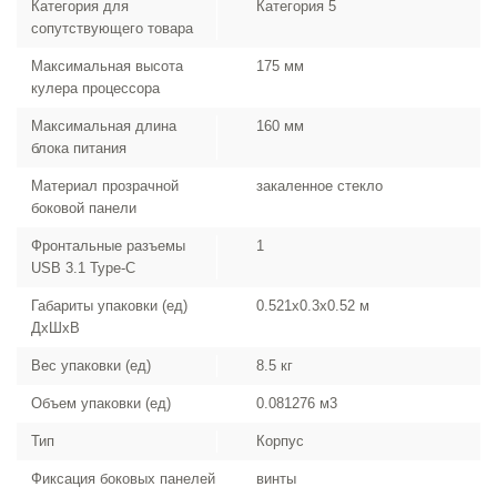
Категория для
Категория 5
сопутствующего товара
Максимальная высота
175 мм
кулера процессора
Максимальная длина
160 мм
блока питания
Материал прозрачной
закаленное стекло
боковой панели
Фронтальные разъемы
1
USB 3.1 Type-C
Габариты упаковки (ед)
0.521x0.3x0.52 м
ДхШхВ
Вес упаковки (ед)
8.5 кг
Объем упаковки (ед)
0.081276 м3
Тип
Корпус
Фиксация боковых панелей
винты