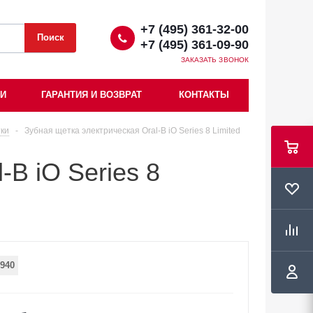
+7 (495) 361-32-00
+7 (495) 361-09-90
ЗАКАЗАТЬ ЗВОНОК
ИИ
ГАРАНТИЯ И ВОЗВРАТ
КОНТАКТЫ
ки
-
Зубная щетка электрическая Oral-B iO Series 8 Limited
-B iO Series 8
940