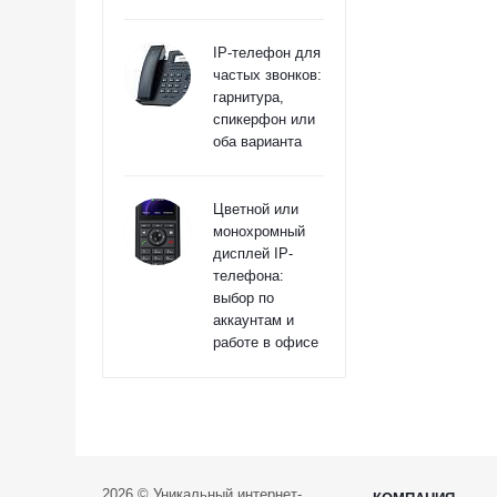
IP-телефон для
частых звонков:
гарнитура,
спикерфон или
оба варианта
Цветной или
монохромный
дисплей IP-
телефона:
выбор по
аккаунтам и
работе в офисе
2026 © Уникальный интернет-