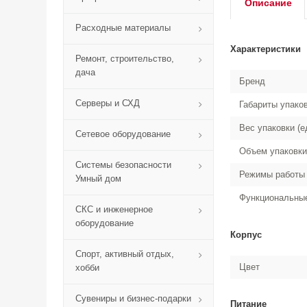
Описание
Расходные материалы
Характеристики
Ремонт, строительство,
дача
Бренд
Серверы и СХД
Габариты упако
Вес упаковки (е
Сетевое оборудование
Объем упаковки
Системы безопасности
Режимы работы
Умный дом
Функциональные
СКС и инженерное
оборудование
Корпус
Спорт, активный отдых,
Цвет
хобби
Сувениры и бизнес-подарки
Питание