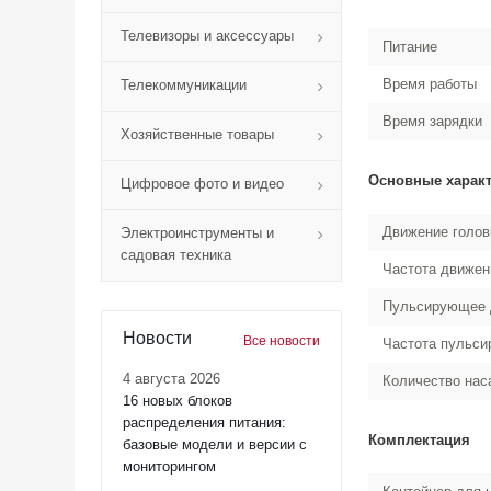
Телевизоры и аксессуары
Питание
Время работы
Телекоммуникации
Время зарядки
Хозяйственные товары
Основные харак
Цифровое фото и видео
Движение голов
Электроинструменты и
садовая техника
Частота движен
Пульсирующее 
Новости
Все новости
Частота пульси
4 августа 2026
Количество нас
16 новых блоков
распределения питания:
Комплектация
базовые модели и версии с
мониторингом