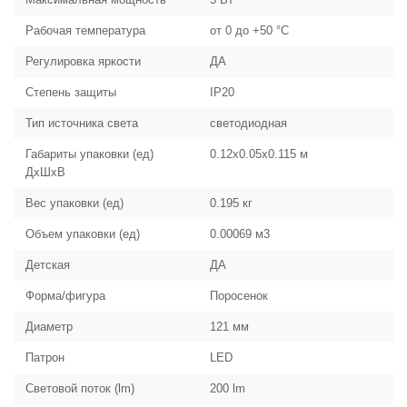
Рабочая температура
от 0 до +50 °С
Регулировка яркости
ДА
Степень защиты
IP20
Тип источника света
светодиодная
Габариты упаковки (ед)
0.12x0.05x0.115 м
ДхШхВ
Вес упаковки (ед)
0.195 кг
Объем упаковки (ед)
0.00069 м3
Детская
ДА
Форма/фигура
Поросенок
Диаметр
121 мм
Патрон
LED
Световой поток (lm)
200 lm