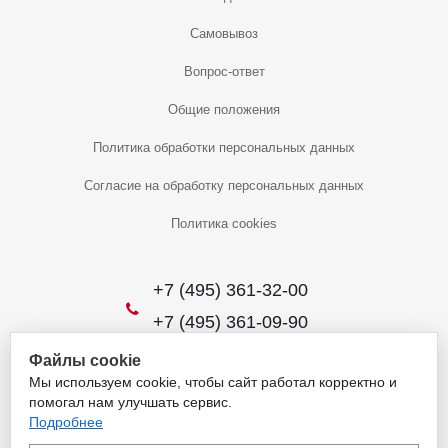
Самовывоз
Вопрос-ответ
Общие положения
Политика обработки персональных данных
Согласие на обработку персональных данных
Политика cookies
+7 (495) 361-32-00
+7 (495) 361-09-90
Файлы cookie
Мы используем cookie, чтобы сайт работал корректно и
2026 © Уникальный интернет-магазин
помогал нам улучшать сервис.
Обращаем ваше внимание на то, что данный интернет-сайт носит
Подробнее
исключительно информационный характер и ни при каких условиях