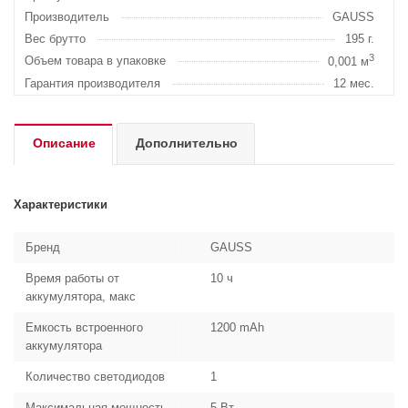
Производитель
GAUSS
Вес брутто
195 г.
3
Объем товара в упаковке
0,001 м
Гарантия производителя
12 мес.
Описание
Дополнительно
Характеристики
Бренд
GAUSS
Время работы от
10 ч
аккумулятора, макс
Емкость встроенного
1200 mAh
аккумулятора
Количество светодиодов
1
Максимальная мощность
5 Вт