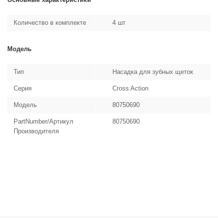
Количество в комплекте
4 шт
Модель
Тип
Насадка для зубных щеток
Серия
Cross Action
Модель
80750690
PartNumber/Артикул
80750690
Производителя