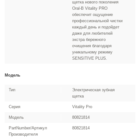
щетка нового поколения
Oral-B Vitality PRO
обеспечит ощущение
профессиональной чистки
каждый день и подойдет
даже для любителей
экстра бережного
очищения благодаря
уникальному режиму
SENSITIVE PLUS.
Модель
Тип
Электрическая зубная
щетка
Серия
Vitality Pro
Модель
80821814
PartNumber/Артикул
80821814
Производителя