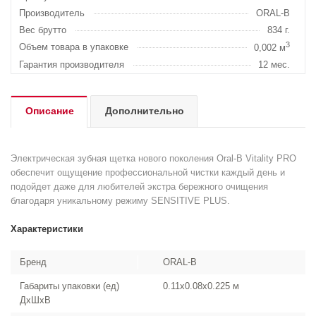
Производитель
ORAL-B
Вес брутто
834 г.
3
Объем товара в упаковке
0,002 м
Гарантия производителя
12 мес.
Описание
Дополнительно
Электрическая зубная щетка нового поколения Oral-B Vitality PRO
обеспечит ощущение профессиональной чистки каждый день и
подойдет даже для любителей экстра бережного очищения
благодаря уникальному режиму SENSITIVE PLUS.
Характеристики
Бренд
ORAL-B
Габариты упаковки (ед)
0.11x0.08x0.225 м
ДхШхВ