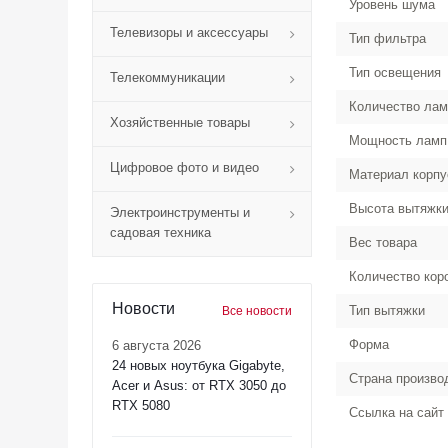
Уровень шума
Телевизоры и аксессуары
Тип фильтра
Тип освещения
Телекоммуникации
Количество лам
Хозяйственные товары
Мощность ламп
Цифровое фото и видео
Материал корпу
Высота вытяжки
Электроинструменты и
садовая техника
Вес товара
Количество кор
Новости
Тип вытяжки
Все новости
Форма
6 августа 2026
24 новых ноутбука Gigabyte,
Страна произво
Acer и Asus: от RTX 3050 до
RTX 5080
Ссылка на сайт