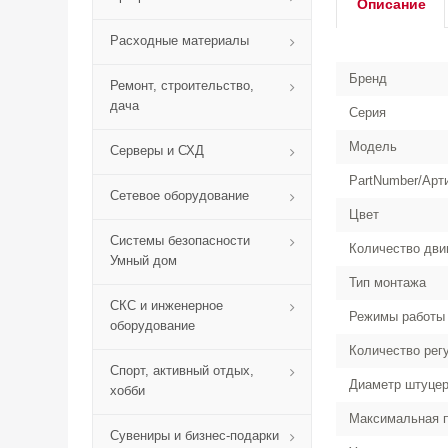
Описание
Расходные материалы
Бренд
Ремонт, строительство,
дача
Серия
Модель
Серверы и СХД
PartNumber/Арт
Сетевое оборудование
Цвет
Системы безопасности
Количество дви
Умный дом
Тип монтажа
СКС и инженерное
Режимы работы
оборудование
Количество рег
Спорт, активный отдых,
Диаметр штуцер
хобби
Максимальная п
Сувениры и бизнес-подарки