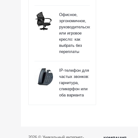
Офисное,
эргономичное,
руководительское
или игровое
кресло: как
выбрать без
переплаты
IP-телефон для
частых звонков:
гарнитура,
спикерфон или
оба варианта
2026 © Уникальный интернет-