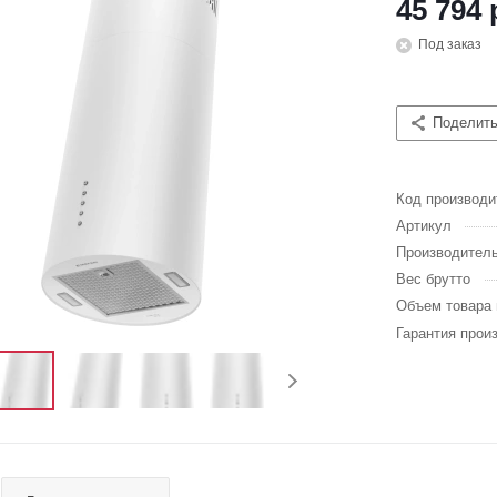
45 794 
Под заказ
Поделит
Код производи
Артикул
Производител
Вес брутто
Объем товара 
Гарантия прои