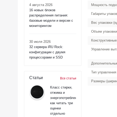
4 августа 2026
Мощность подк
16 новых блоков
Габариты упако
распределения питания:
базовые модели и версии с
Вес упаковки (е
мониторингом
Объем упаковки
Конструктивные
30 июля 2026
32 сервера iRU Rock:
Управление выт
конфигурации с двумя
процессорами и SSD
Дополнительны
Тип управления
Статьи
Все статьи
Размеры (ширин
Класс стирки,
отжима и
энергопотребления:
как читать три
оценки
отдельно