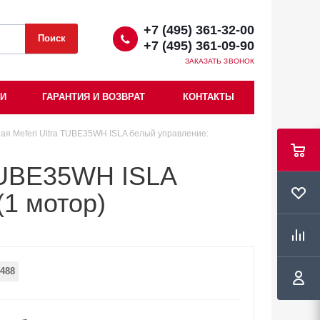
+7 (495) 361-32-00
+7 (495) 361-09-90
ЗАКАЗАТЬ ЗВОНОК
ИИ
ГАРАНТИЯ И ВОЗВРАТ
КОНТАКТЫ
ая Meferi Ultra TUBE35WH ISLA белый управление:
 TUBE35WH ISLA
(1 мотор)
488