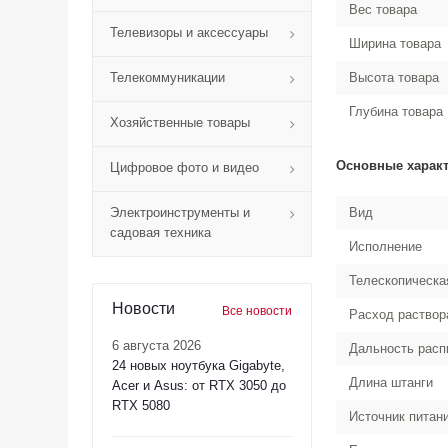
Вес товара
Телевизоры и аксессуары
Ширина товара
Телекоммуникации
Высота товара
Глубина товара
Хозяйственные товары
Основные харак
Цифровое фото и видео
Электроинструменты и
Вид
садовая техника
Исполнение
Телескопическа
Новости
Все новости
Расход раствор
6 августа 2026
Дальность рас
24 новых ноутбука Gigabyte,
Длина штанги
Acer и Asus: от RTX 3050 до
RTX 5080
Источник питан