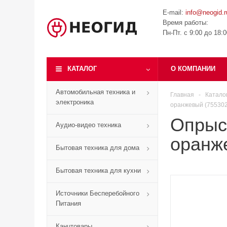
E-mail:
info@neogid.r
Время работы:
Пн-Пт. с 9:00 до 18:
КАТАЛОГ
О КОМПАНИИ
Автомобильная техника и
Главная
-
Катало
электроника
оранжевый (75530
Опрыск
Аудио-видео техника
оранж
Бытовая техника для дома
Бытовая техника для кухни
Источники Бесперебойного
Питания
Канцтовары