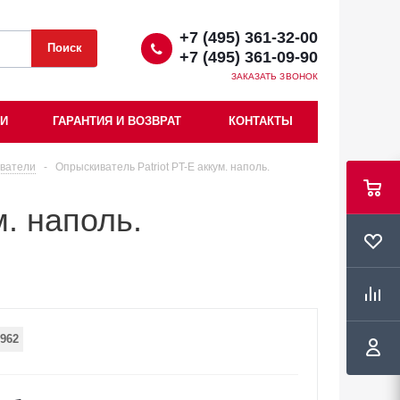
+7 (495) 361-32-00
+7 (495) 361-09-90
ЗАКАЗАТЬ ЗВОНОК
ИИ
ГАРАНТИЯ И ВОЗВРАТ
КОНТАКТЫ
ватели
-
Опрыскиватель Patriot PT-E аккум. наполь.
м. наполь.
962