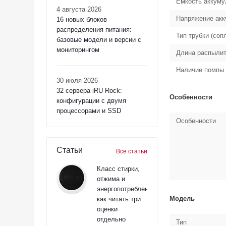
Емкость аккуму
4 августа 2026
Напряжение акк
16 новых блоков
распределения питания:
Тип трубки (соп
базовые модели и версии с
мониторингом
Длина распылит
Наличие помпы
30 июля 2026
32 сервера iRU Rock:
Особенности
конфигурации с двумя
процессорами и SSD
Особенности
Статьи
Все статьи
Класс стирки,
отжима и
энергопотребления:
Модель
как читать три
оценки
отдельно
Тип