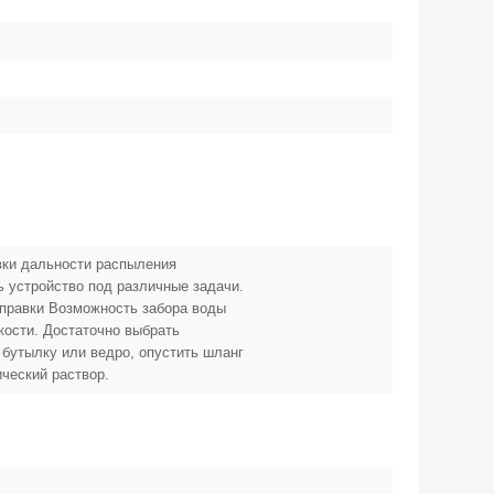
вки дальности распыления
ь устройство под различные задачи.
аправки Возможность забора воды
кости. Достаточно выбрать
бутылку или ведро, опустить шланг
ический раствор.