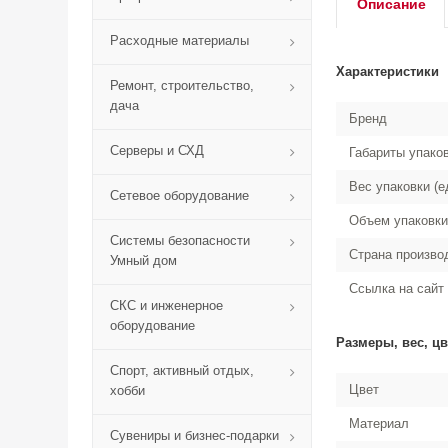
Описание
Расходные материалы
Характеристики
Ремонт, строительство,
дача
Бренд
Серверы и СХД
Габариты упако
Вес упаковки (е
Сетевое оборудование
Объем упаковки
Системы безопасности
Страна произво
Умный дом
Ссылка на сайт
СКС и инженерное
оборудование
Размеры, вес, цв
Спорт, активный отдых,
Цвет
хобби
Материал
Сувениры и бизнес-подарки