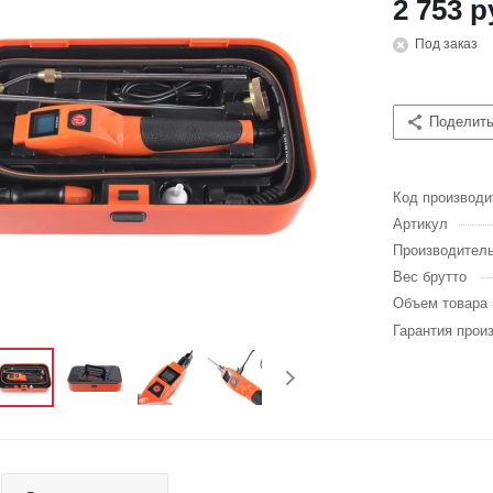
2 753 р
Под заказ
Поделит
Код производи
Артикул
Производител
Вес брутто
Объем товара 
Гарантия прои