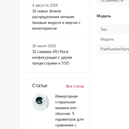
Особенности
4 августа 2026
16 новых блоков
Модель
распределения питания:
базовые модели и версии с
мониторингом
Тип
Модель
30 июля 2026
PartNumber/Арт
32 сервера iRU Rock:
конфигурации с двумя
процессорами и SSD
Статьи
Все статьи
Инверторная
стиральная
машина или
обычная: 5
параметров для
сравнения с