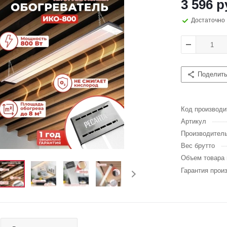
3 596 р
Достаточно
Поделит
Код производи
Артикул
Производител
Вес брутто
Объем товара 
Гарантия прои