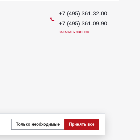
+7 (495) 361-32-00
+7 (495) 361-09-90
ЗАКАЗАТЬ ЗВОНОК
иях не является публичной офертой, определяемой
Только необходимые
Принять все
 стоимости указанных товаров и (или) услуг,