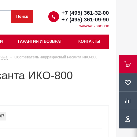
+7 (495) 361-32-00
+7 (495) 361-09-90
ЗАКАЗАТЬ ЗВОНОК
ИИ
ГАРАНТИЯ И ВОЗВРАТ
КОНТАКТЫ
сные
-
Обогреватель инфракрасный Ресанта ИКО-800
санта ИКО-800
07