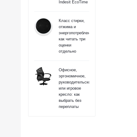
Indesit EcoTime
Класс стирки,
отжима и
энергопотребления:
как читать три
оценки
отдельно
Офисное,
эргономичное,
руководительское
или игровое
кресло: как
выбрать без
переплаты