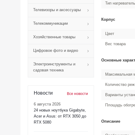
Тип нагревател
Телевизоры и аксессуары
Корпус
Телекоммуникации
Цвет
Хозяйственные товары
Вес товара
Цифровое фото и видео
Основные харак
Электроинструменты и
садовая техника
Максимальная 
Количество ре
Новости
Все новости
Варианты устан
6 августа 2026
Площадь обогр
24 новых ноутбука Gigabyte,
Acer и Asus: от RTX 3050 до
Описание
RTX 5080