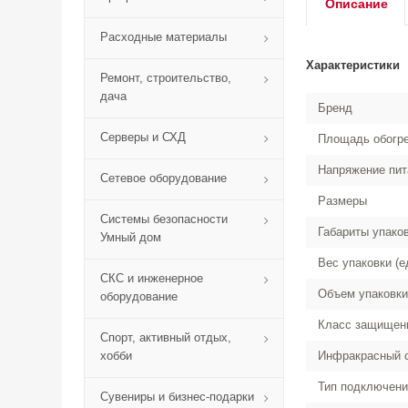
Описание
Расходные материалы
Характеристики
Ремонт, строительство,
дача
Бренд
Серверы и СХД
Площадь обогре
Напряжение пит
Сетевое оборудование
Размеры
Системы безопасности
Габариты упако
Умный дом
Вес упаковки (е
СКС и инженерное
Объем упаковки
оборудование
Класс защищенн
Спорт, активный отдых,
хобби
Инфракрасный 
Тип подключени
Сувениры и бизнес-подарки