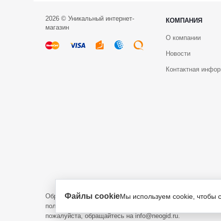
2026 © Уникальный интернет-
КОМПАНИЯ
магазин
О компании
Новости
Контактная инфо
Файлы cookie
Обращаем ваше внимание на то, что данный интернет-са
Мы используем cookie, чтобы 
положениями пункта 1 статьи 437 Гражданского кодекса 
пожалуйста, обращайтесь на info@neogid.ru.