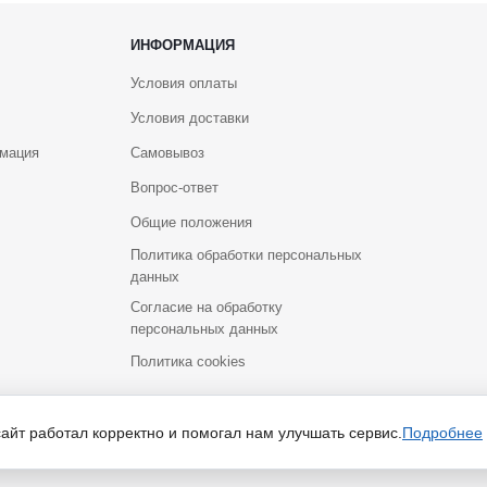
ИНФОРМАЦИЯ
Условия оплаты
Условия доставки
рмация
Самовывоз
Вопрос-ответ
Общие положения
Политика обработки персональных
данных
Согласие на обработку
персональных данных
Политика cookies
йт носит исключительно информационный характер и ни при каких услов
сайт работал корректно и помогал нам улучшать сервис.
Подробнее
Российской Федерации. Для получения подробной информации о наличии и