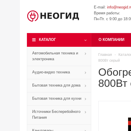
E-mail:
info@neogid.r
Время работы:
Пн-Пт. с 9:00 до 18:
КАТАЛОГ
О КОМПАНИИ
Автомобильная техника и
Главная
-
Катало
электроника
800Вт серый
Обогр
Аудио-видео техника
800Вт
Бытовая техника для дома
Бытовая техника для кухни
Источники Бесперебойного
Питания
Канцтовары